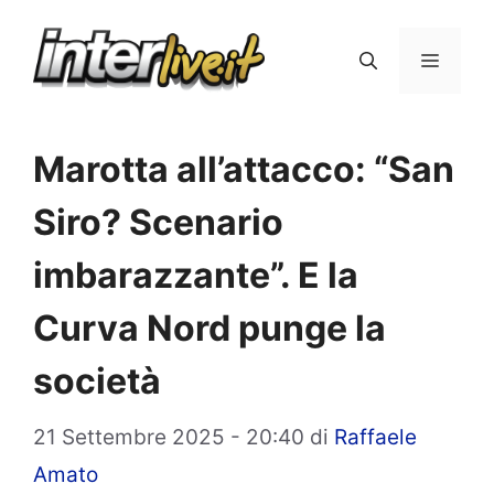
Vai
al
Menu
contenuto
Marotta all’attacco: “San
Siro? Scenario
imbarazzante”. E la
Curva Nord punge la
società
21 Settembre 2025 - 20:40
di
Raffaele
Amato