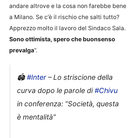
andare altrove e la cosa non farebbe bene
a Milano. Se c’è il rischio che salti tutto?
Apprezzo molto il lavoro del Sindaco Sala.
Sono ottimista, spero che buonsenso
prevalga
“.
🏟️
#Inter
– Lo striscione della
curva dopo le parole di
#Chivu
in conferenza: “Società, questa
è mentalità”