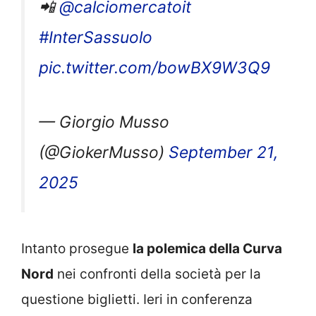
📲
@calciomercatoit
#InterSassuolo
pic.twitter.com/bowBX9W3Q9
— Giorgio Musso
(@GiokerMusso)
September 21,
2025
Intanto prosegue
la polemica della Curva
Nord
nei confronti della società per la
questione biglietti. Ieri in conferenza