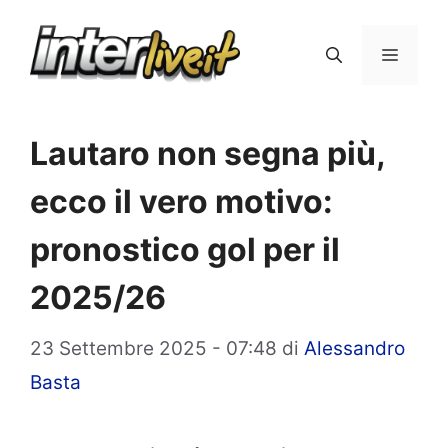
Vai
al
Menu
contenuto
Lautaro non segna più,
ecco il vero motivo:
pronostico gol per il
2025/26
23 Settembre 2025 - 07:48
di
Alessandro
Basta