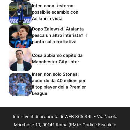
Inter, ecco l’esterno:
possibile scambio con
Asllani in vista
Dopo Zalewski l’Atalanta
pesca un altro interista? Il
punto sulla trattativa
Cosa abbiamo capito da
Manchester City-Inter
Inter, non solo Stones:
accordo da 40 milioni per
il top player della Premier
League
Interlive.it di proprietà di WEB 365 SRL - Via Nicola
Marchese 10, 00141 Roma (RM) - Codice Fiscale e