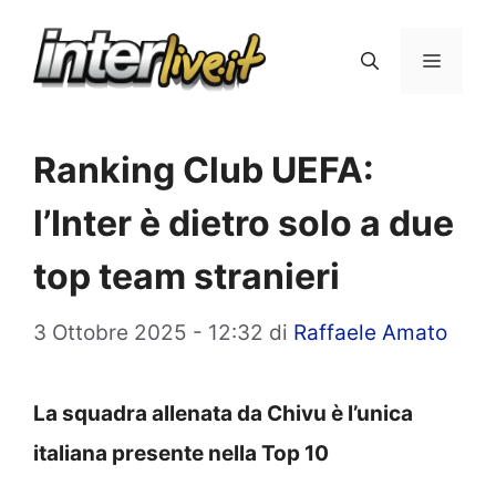
Vai
al
Menu
contenuto
Ranking Club UEFA:
l’Inter è dietro solo a due
top team stranieri
3 Ottobre 2025 - 12:32
di
Raffaele Amato
La squadra allenata da Chivu è l’unica
italiana presente nella Top 10