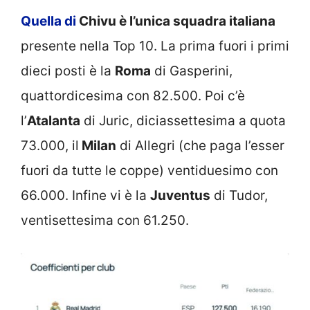
Quella di
Chivu è l’unica squadra italiana
presente nella Top 10. La prima fuori i primi
dieci posti è la
Roma
di Gasperini,
quattordicesima con 82.500. Poi c’è
l’
Atalanta
di Juric, diciassettesima a quota
73.000, il
Milan
di Allegri (che paga l’esser
fuori da tutte le coppe) ventiduesimo con
66.000. Infine vi è la
Juventus
di Tudor,
ventisettesima con 61.250.