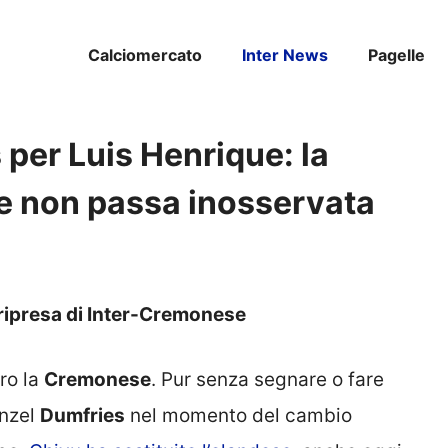
Calciomercato
Inter News
Pagelle
 per Luis Henrique: la
se non passa inosservata
 ripresa di Inter-Cremonese
ro la
Cremonese
. Pur senza segnare o fare
enzel
Dumfries
nel momento del cambio