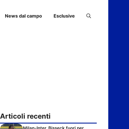
News dal campo
Esclusive
Articoli recenti
Milan-Inter, Bisseck fuori per