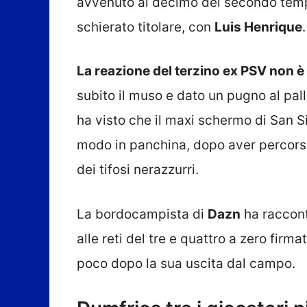
avvenuto al decimo del secondo tem
schierato titolare, con
Luis Henrique
.
La reazione del terzino ex PSV non 
subito il muso e dato un pugno al pal
ha visto che il maxi schermo di San S
modo in panchina, dopo aver percorso
dei tifosi nerazzurri.
La bordocampista di
Dazn
ha raccont
alle reti del tre e quattro a zero firm
poco dopo la sua uscita dal campo.