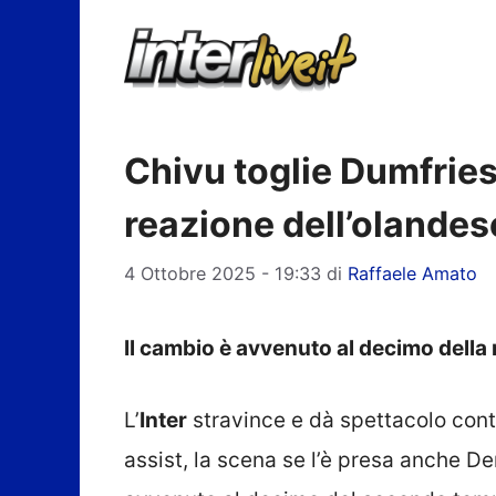
Vai
al
contenuto
Chivu toglie Dumfries
reazione dell’olande
4 Ottobre 2025 - 19:33
di
Raffaele Amato
Il cambio è avvenuto al decimo della
L’
Inter
stravince e dà spettacolo cont
assist, la scena se l’è presa anche D