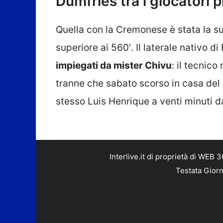
Dumfries tra i giocatori 
Quella con la Cremonese è stata la s
superiore ai 560′. Il laterale nativo d
impiegati da mister Chivu
: il tecnico
tranne che sabato scorso in casa del
stesso Luis Henrique a venti minuti da
Interlive.it di proprietà di WEB
Testata Giorn