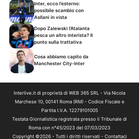
Inter, ecco l’esterno:
possibile scambio con
Asllani in vista
Dopo Zalewski l’Atalanta
pesca un altro interista? Il
punto sulla trattativa
Cosa abbiamo capito da
Manchester City-Inter
Interlive.it di proprietà di WEB 365 SRL - Via Nicola
Marchese 10, 00141 Roma (RM) - Codice Fiscale e
Partita I.V.A. 12279101005
Testata Giornalistica registrata presso il Tribunale di
Roma con n°45/2023 del 07/03/2023
Copyright ©2026 - Tutti i diritti riservati -
Contattaci