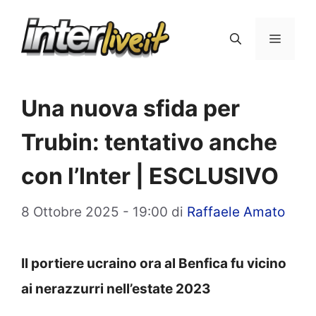
Vai
al
Menu
contenuto
Una nuova sfida per
Trubin: tentativo anche
con l’Inter | ESCLUSIVO
8 Ottobre 2025 - 19:00
di
Raffaele Amato
Il portiere ucraino ora al Benfica fu vicino
ai nerazzurri nell’estate 2023