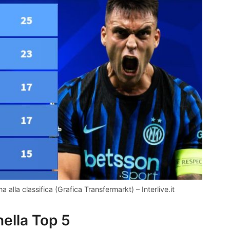
ma alla classifica (Grafica Transfermarkt) – Interlive.it
 nella Top 5