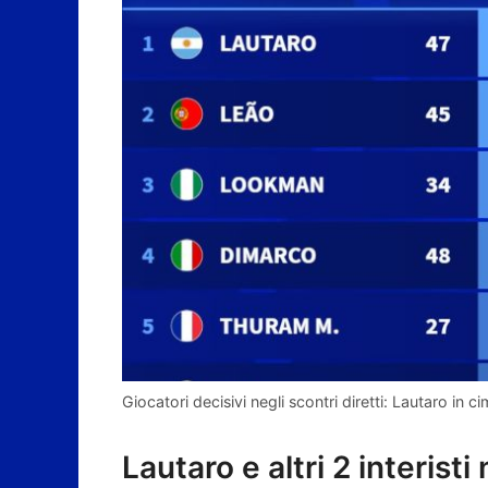
Giocatori decisivi negli scontri diretti: Lautaro in ci
Lautaro e altri 2 interisti