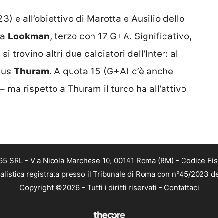
3) e all’obiettivo di Marotta e Ausilio dello
la
Lookman
, terzo con 17 G+A. Significativo,
trovino altri due calciatori dell’Inter: al
rcus
Thuram
. A quota 15 (G+A) c’è anche
 ma rispetto a Thuram il turco ha all’attivo
 365 SRL - Via Nicola Marchese 10, 00141 Roma (RM) - Codice Fis
alistica registrata presso il Tribunale di Roma con n°45/2023 
Copyright ©2026 - Tutti i diritti riservati -
Contattaci