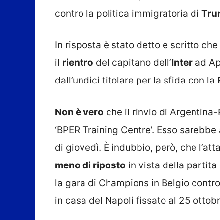
contro la politica immigratoria di
Tru
In risposta è stato detto e scritto ch
il
rientro
del capitano dell’
Inter
ad Ap
dall’undici titolare per la sfida con la
Non è vero
che il rinvio di Argentina
‘BPER Training Centre’. Esso sarebbe
di giovedì. È indubbio, però, che l’at
meno di riposto
in vista della partita 
la gara di Champions in Belgio contro i
in casa del Napoli fissato al 25 ottobr