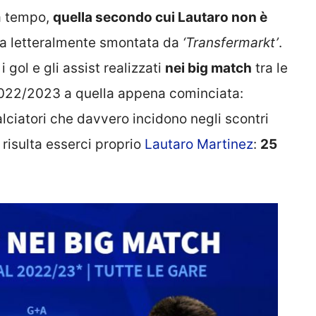
da tempo,
quella secondo cui Lautaro non è
ata letteralmente smontata da
‘Transfermarkt’
.
 gol e gli assist realizzati
nei big match
tra le
2022/2023 a quella appena cominciata:
alciatori che davvero incidono negli scontri
risulta esserci proprio
Lautaro Martinez
:
25