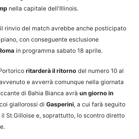
mp
nella capitale dell’Illinois.
e il rinvio del match avrebbe anche posticipato
piano, con conseguente esclusione
Roma
in programma sabato 18 aprile.
-Portorico
ritarderà il ritorno
del numero 10 al
 avvenuto e avverrà comunque nella giornata
taccante di Bahia Bianca avrà
un giorno in
coi giallorossi di
Gasperini
, a cui farà seguito
l St.Gilloise e, soprattutto, lo scontro diretto
e.