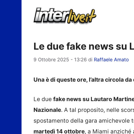
Vai
al
contenuto
Le due fake news su 
9 Ottobre 2025 - 13:26
di
Raffaele Amato
Una è di queste ore, l’altra circola d
Le due
fake news su Lautaro Martin
Nazionale
. A tal proposito, nelle sco
spostamento della gara amichevole 
martedì 14 ottobre
, a Miami anziché 