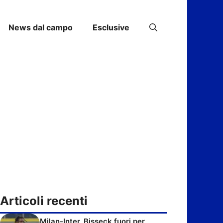
News dal campo
Esclusive
Articoli recenti
Milan-Inter, Bisseck fuori per