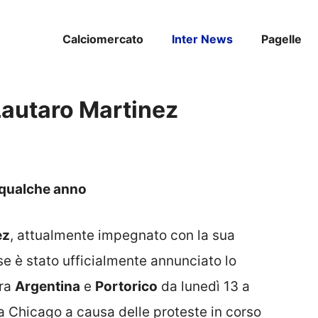
Calciomercato
Inter News
Pagelle
Lautaro Martinez
a qualche anno
ez
, attualmente impegnato con la sua
rse è stato ufficialmente annunciato lo
tra
Argentina
e
Portorico
da lunedì 13 a
a Chicago a causa delle proteste in corso