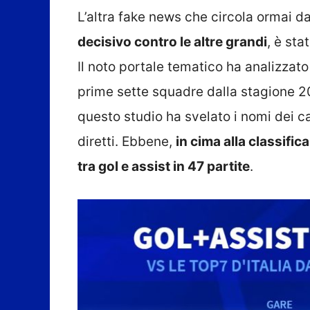
L’altra fake news che circola ormai 
decisivo contro le altre grandi
, è st
Il noto
portale tematico ha analizzato i
prime sette squadre dalla stagione 
questo studio ha svelato i nomi dei c
diretti. Ebbene,
in cima alla classifica
tra gol e assist in 47 partite
.