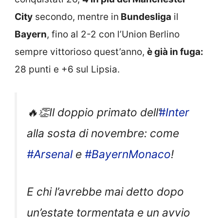
City
secondo, mentre in
Bundesliga
il
Bayern
, fino al 2-2 con l’Union Berlino
sempre vittorioso quest’anno,
è già in fuga:
28 punti e +6 sul Lipsia.
🔥👏Il doppio primato dell’
#Inter
alla sosta di novembre: come
#Arsenal
e
#BayernMonaco
!
E chi l’avrebbe mai detto dopo
un’estate tormentata e un avvio