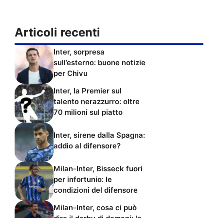
Articoli recenti
Inter, sorpresa
sull’esterno: buone notizie
per Chivu
Inter, la Premier sul
talento nerazzurro: oltre
70 milioni sul piatto
Inter, sirene dalla Spagna:
addio al difensore?
Milan-Inter, Bisseck fuori
per infortunio: le
condizioni del difensore
Milan-Inter, cosa ci può