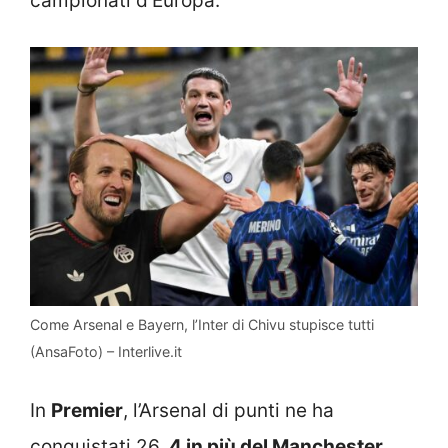
campionati d’Europa.
Come Arsenal e Bayern, l’Inter di Chivu stupisce tutti
(AnsaFoto) – Interlive.it
In
Premier
, l’Arsenal di punti ne ha
conquistati 26,
4 in più del Manchester