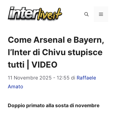
Vai
al
Menu
contenuto
Come Arsenal e Bayern,
l’Inter di Chivu stupisce
tutti | VIDEO
11 Novembre 2025 - 12:55
di
Raffaele
Amato
Doppio primato alla sosta di novembre