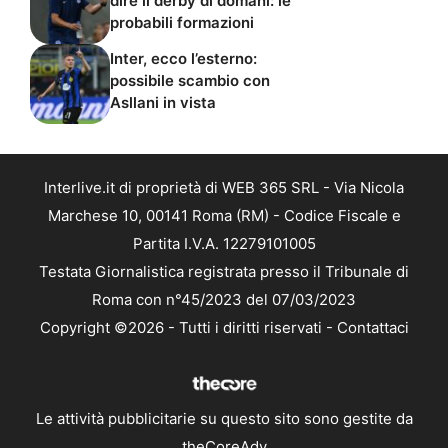
dire il derby di domani: le
probabili formazioni
Inter, ecco l’esterno:
possibile scambio con
Asllani in vista
Interlive.it di proprietà di WEB 365 SRL - Via Nicola
Marchese 10, 00141 Roma (RM) - Codice Fiscale e
Partita I.V.A. 12279101005
Testata Giornalistica registrata presso il Tribunale di
Roma con n°45/2023 del 07/03/2023
Copyright ©2026 - Tutti i diritti riservati -
Contattaci
Le attività pubblicitarie su questo sito sono gestite da
theCoreAdv