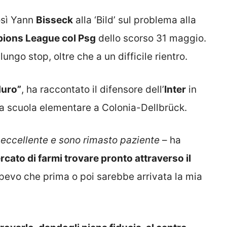
osì Yann
Bisseck
alla ‘Bild’ sul problema alla
pions League col Psg
dello scorso 31 maggio.
ngo stop, oltre che a un difficile rientro.
duro”
, ha raccontato il difensore dell’
Inter
in
ia scuola elementare a Colonia-Dellbrück.
 eccellente e sono rimasto paziente
– ha
rcato di farmi trovare pronto attraverso il
pevo che prima o poi sarebbe arrivata la mia