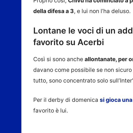
Proprio così,
Chivu ha cominciato a pr
della difesa a 3
, e lui non l’ha deluso.
Lontane le voci di un addio
favorito su Acerbi
Così si sono anche
allontanate, per o
davano come possibile se non sicuro p
tutto, sono concentrato solo sull’Inter”
Per il derby di domenica
si gioca una
favorito è lui.