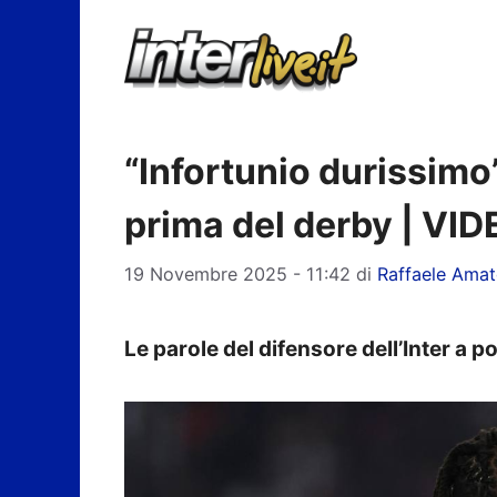
Vai
al
contenuto
“Infortunio durissimo
prima del derby | VI
19 Novembre 2025 - 11:42
di
Raffaele Ama
Le parole del difensore dell’Inter a po