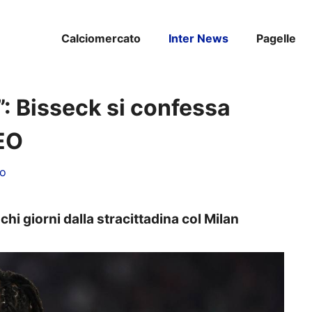
Calciomercato
Inter News
Pagelle
”: Bisseck si confessa
DEO
to
chi giorni dalla stracittadina col Milan