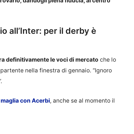
ovarlo, dandogli piena fiducia, al centro
 all’Inter: per il derby è
ra definitivamente le voci di mercato
che lo
artente nella finestra di gennaio. “Ignoro
.
 maglia con Acerbi
, anche se al momento il