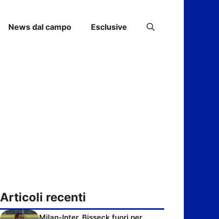
News dal campo
Esclusive
Articoli recenti
Milan-Inter, Bisseck fuori per