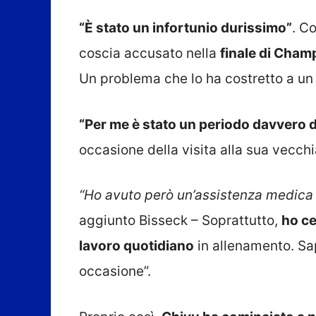
“È stato un infortunio durissimo”
. C
coscia accusato nella
finale di Cham
Un problema che lo ha costretto a un lu
“Per me è stato un periodo davvero 
occasione della visita alla sua vecch
“Ho avuto però un’assistenza medica
aggiunto Bisseck – Soprattutto,
ho ce
lavoro quotidiano
in allenamento. Sa
occasione”.