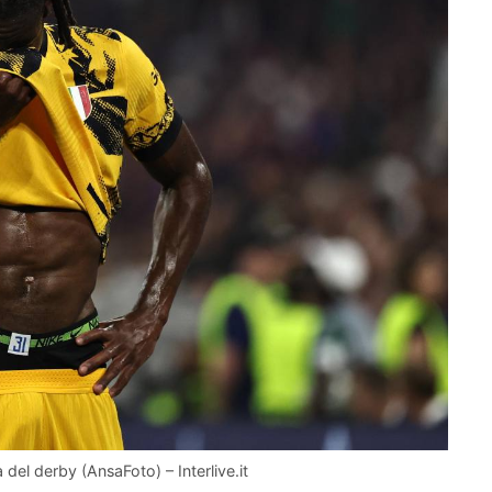
 del derby (AnsaFoto) – Interlive.it