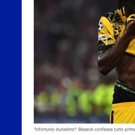
“Infortunio durissimo”: Bisseck confessa tutto prima