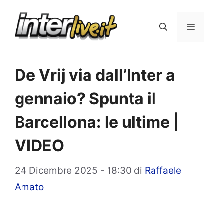
Vai
al
Menu
contenuto
De Vrij via dall’Inter a
gennaio? Spunta il
Barcellona: le ultime |
VIDEO
24 Dicembre 2025 - 18:30
di
Raffaele
Amato