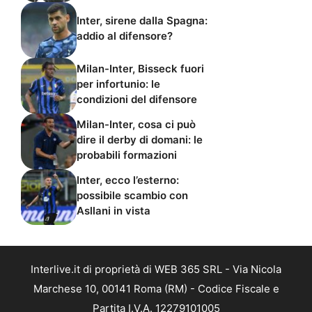
Inter, sirene dalla Spagna:
addio al difensore?
Milan-Inter, Bisseck fuori
per infortunio: le
condizioni del difensore
Milan-Inter, cosa ci può
dire il derby di domani: le
probabili formazioni
Inter, ecco l’esterno:
possibile scambio con
Asllani in vista
Interlive.it di proprietà di WEB 365 SRL - Via Nicola
Marchese 10, 00141 Roma (RM) - Codice Fiscale e
Partita I.V.A. 12279101005