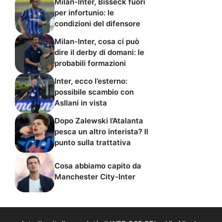
Milan-Inter, Bisseck fuori
per infortunio: le
condizioni del difensore
Milan-Inter, cosa ci può
dire il derby di domani: le
probabili formazioni
Inter, ecco l’esterno:
possibile scambio con
Asllani in vista
Dopo Zalewski l’Atalanta
pesca un altro interista? Il
punto sulla trattativa
Cosa abbiamo capito da
Manchester City-Inter