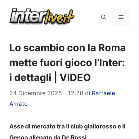
Vai
al
Menu
contenuto
Lo scambio con la Roma
mette fuori gioco l’Inter:
i dettagli | VIDEO
24 Dicembre 2025 - 12:28
di
Raffaele
Amato
Asse di mercato tra il club giallorosso e il
Genoa allenato da De Rossi