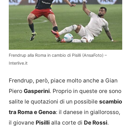
Frendrup alla Roma in cambio di Pisilli (AnsaFoto) –
Interlive.it
Frendrup, però, piace molto anche a Gian
Piero
Gasperini
. Proprio in queste ore sono
salite le quotazioni di un possibile
scambio
tra Roma e Genoa
: il danese in giallorosso,
il giovane
Pisilli
alla corte di
De Rossi
.