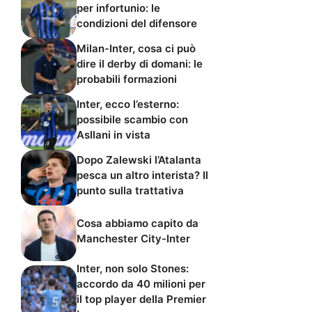
per infortunio: le
condizioni del difensore
Milan-Inter, cosa ci può
dire il derby di domani: le
probabili formazioni
Inter, ecco l’esterno:
possibile scambio con
Asllani in vista
Dopo Zalewski l’Atalanta
pesca un altro interista? Il
punto sulla trattativa
Cosa abbiamo capito da
Manchester City-Inter
Inter, non solo Stones:
accordo da 40 milioni per
il top player della Premier