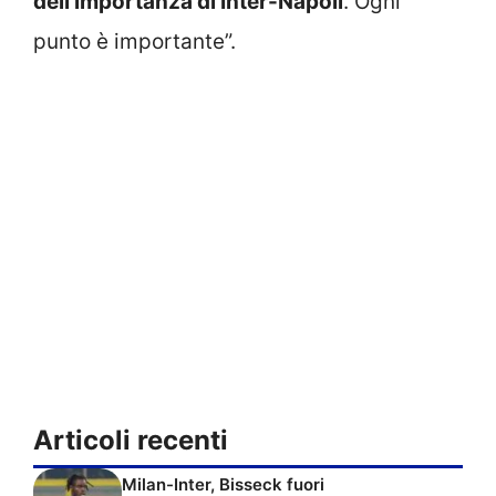
dell’importanza di Inter-Napoli
. Ogni
punto è importante”.
Articoli recenti
Milan-Inter, Bisseck fuori