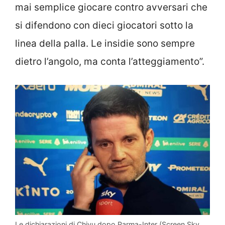
mai semplice giocare contro avversari che
si difendono con dieci giocatori sotto la
linea della palla. Le insidie sono sempre
dietro l’angolo, ma conta l’atteggiamento”.
Le dichiarazioni di Chivu dopo Parma-Inter (Screen Sky