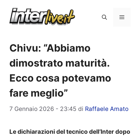
Vai
al
Menu
contenuto
Chivu: “Abbiamo
dimostrato maturità.
Ecco cosa potevamo
fare meglio”
7 Gennaio 2026 - 23:45
di
Raffaele Amato
Le dichiarazioni del tecnico dell’Inter dopo