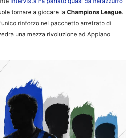
ente
intervista ha parlato quasi da nerazzurro
ole tornare a giocare la
Champions League
.
’unico rinforzo nel pacchetto arretrato di
 vedrà una mezza rivoluzione ad Appiano