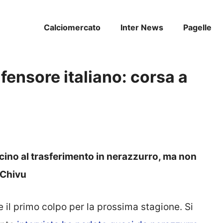
Calciomercato
Inter News
Pagelle
ifensore italiano: corsa a
icino al trasferimento in nerazzurro, ma non
 Chivu
 il primo colpo per la prossima stagione. Si