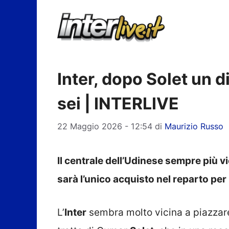
Vai
al
contenuto
Inter, dopo Solet un d
sei | INTERLIVE
22 Maggio 2026 - 12:54
di
Maurizio Russo
Il centrale dell’Udinese sempre più v
sarà l’unico acquisto nel reparto per
L’
Inter
sembra molto vicina a piazzare