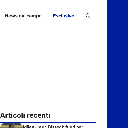
News dal campo
Esclusive
Articoli recenti
Milan-Inter, Bisseck fuori per