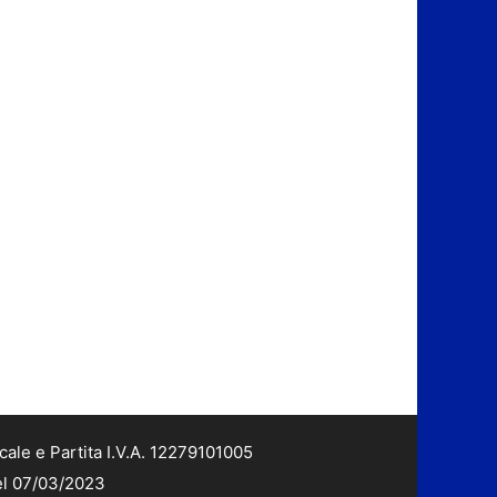
cale e Partita I.V.A. 12279101005
del 07/03/2023