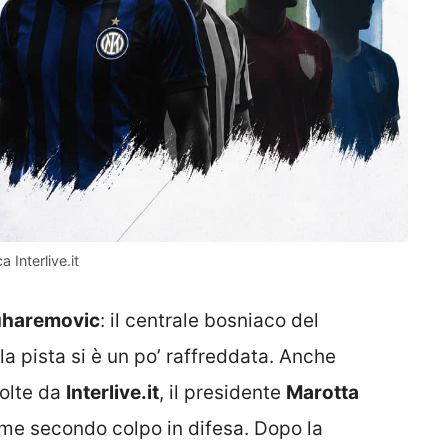
a Interlive.it
haremovic
: il centrale bosniaco del
la pista si è un po’ raffreddata. Anche
colte da
Interlive.it
, il presidente
Marotta
ome secondo colpo in difesa. Dopo la