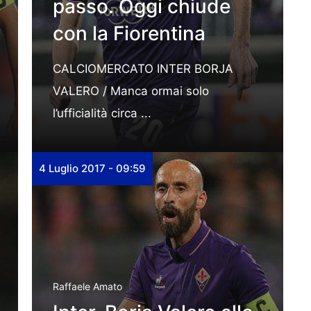
passo. Oggi chiude
con la Fiorentina
CALCIOMERCATO INTER BORJA
VALERO / Manca ormai solo
l’ufficialità circa ...
4 Luglio 2017 - 09:59
Raffaele Amato