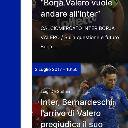
“Borja Valero vuole
andare all’Inter”
CALCIOMERCATO INTER BORJA
VALERO / Sulla questione e futuro
Borja ...
2 Luglio 2017 - 16:50
Luigi De Stefani
Inter, Bernardeschi:
l’arrivo di Valero
pregiudica il suo