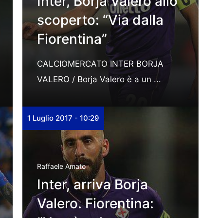
Inter, Borja Valero allo
scoperto: “Via dalla
Fiorentina”
CALCIOMERCATO INTER BORJA
VALERO / Borja Valero è a un ...
1 Luglio 2017 - 10:29
Raffaele Amato
Inter, arriva Borja
Valero. Fiorentina: