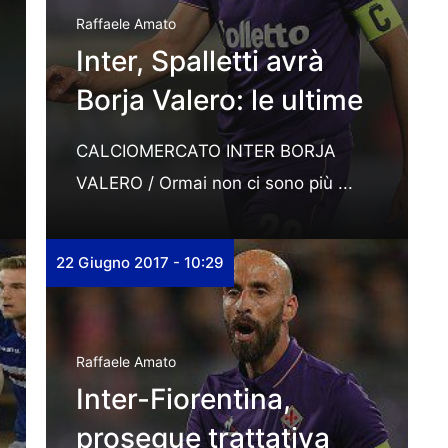
Raffaele Amato
Inter, Spalletti avrà
Borja Valero: le ultime
CALCIOMERCATO INTER BORJA
VALERO / Ormai non ci sono più ...
22 Giugno 2017 - 10:29
Raffaele Amato
Inter-Fiorentina,
prosegue trattativa