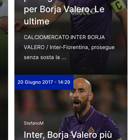
per Borja Valero. Le
ultime
CALCIOMERCATO INTER BORJA
VALERO / Inter-Fiorentina, prosegue
senza sosta la ...
20 Giugno 2017 - 14:29
StefanoM
Inter, Borja Valero più