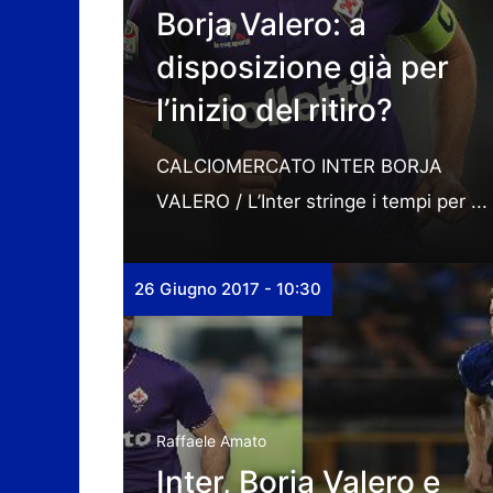
Borja Valero: a
disposizione già per
l’inizio del ritiro?
CALCIOMERCATO INTER BORJA
VALERO / L’Inter stringe i tempi per ...
26 Giugno 2017 - 10:30
Raffaele Amato
Inter, Borja Valero e