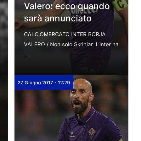
Valero: ecco quando
sarà annunciato
CALCIOMERCATO INTER BORJA
VALERO / Non solo Skriniar. L’Inter ha
...
27 Giugno 2017 - 12:29