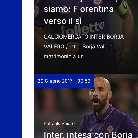
siamo: Fiorentina
verso il sì
CALCIOMERCATO INTER BORJA
VALERO / Inter-Borja Valero,
matrimonio a un ...
20 Giugno 2017 - 09:59
Raffaele Amato
Inter, intesa con Borja