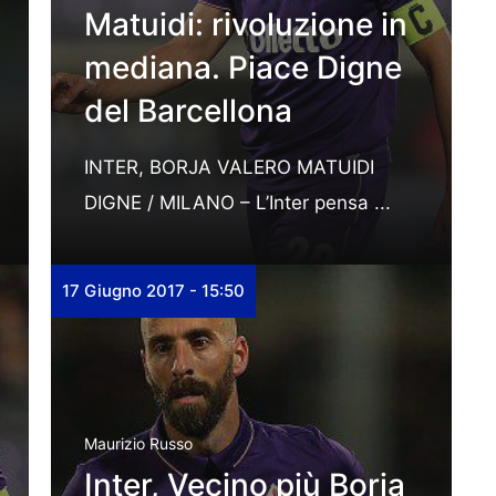
Matuidi: rivoluzione in
mediana. Piace Digne
del Barcellona
INTER, BORJA VALERO MATUIDI
DIGNE / MILANO – L’Inter pensa ...
17 Giugno 2017 - 15:50
Maurizio Russo
Inter, Vecino più Borja