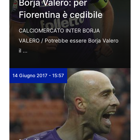
Borja Valero: per
Fiorentina è cedibile
CALCIOMERCATO INTER BORJA
VALERO / Potrebbe essere Borja Valero
il ...
14 Giugno 2017 - 15:57