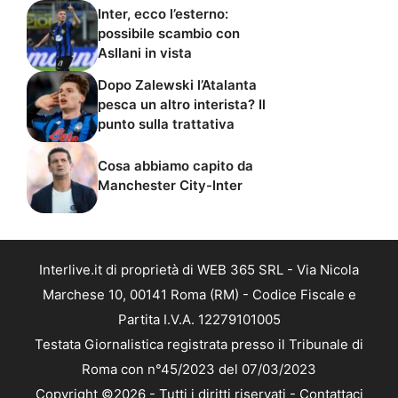
Inter, ecco l’esterno:
possibile scambio con
Asllani in vista
Dopo Zalewski l’Atalanta
pesca un altro interista? Il
punto sulla trattativa
Cosa abbiamo capito da
Manchester City-Inter
Interlive.it di proprietà di WEB 365 SRL - Via Nicola
Marchese 10, 00141 Roma (RM) - Codice Fiscale e
Partita I.V.A. 12279101005
Testata Giornalistica registrata presso il Tribunale di
Roma con n°45/2023 del 07/03/2023
Copyright ©2026 - Tutti i diritti riservati -
Contattaci