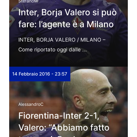
StefanoM
Inter, Borja Valero si può
fare: l’agente è a Milano
INTER, BORJA VALERO / MILANO –
Come riportato oggi dalle ...
14 Febbraio 2016 - 23:57
AlessandroC
Fiorentina-Inter 2-1,
Valero: “Abbiamo fatto