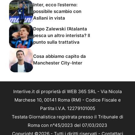
Inter, ecco l’esterno:
possibile scambio con
Asllani in vista
Dopo Zalewski l’Atalanta
pesca un altro interista? Il
punto sulla trattativa
Cosa abbiamo capito da
Manchester City-Inter
Interlive.it di proprietà di WEB 365 SRL - Via Nicola
Marchese 10, 00141 Roma (RM) - Codice Fiscale e
Partita I.V.A. 12279101005
Testata Giornalistica registrata presso il Tribunale di
Roma con n°45/2023 del 07/03/2023
Copyright ©2026 - Tutti i diritti riservati -
Contattaci