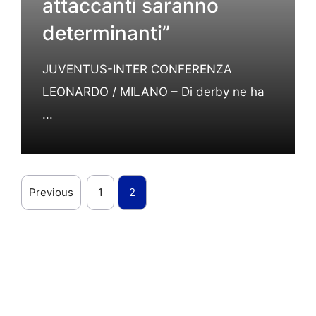
attaccanti saranno
determinanti”
JUVENTUS-INTER CONFERENZA
LEONARDO / MILANO – Di derby ne ha
...
Previous
1
2