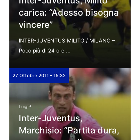
Inter-Juventus, Milito
carica: “Adesso bisogna
vincere”
INTER-JUVENTUS MILITO / MILANO –
Poco più di 24 ore ...
27 Ottobre 2011 - 15:32
LuigiP
Inter-Juventus,
Marchisio: “Partita dura,