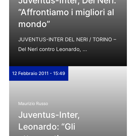
Juventus-Inter, Del Neri:
“Affrontiamo i migliori al
mondo”
JUVENTUS-INTER DEL NERI / TORINO –
Del Neri contro Leonardo, ...
12 Febbraio 2011 - 15:49
Maurizio Russo
Juventus-Inter,
Leonardo: “Gli