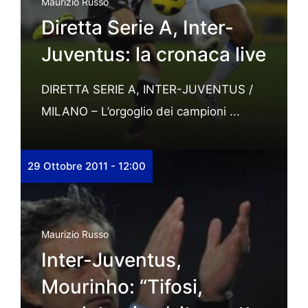
Maurizio Russo
Diretta Serie A, Inter-
Juventus: la cronaca live
DIRETTA SERIE A, INTER-JUVENTUS /
MILANO – L’orgoglio dei campioni ...
29 Ottobre 2011 - 12:00
Maurizio Russo
Inter-Juventus,
Mourinho: “Tifosi,