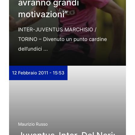
avranno grandi
motivazioni”
INTER-JUVENTUS MARCHISIO /
TORINO – Divenuto un punto cardine
dell’undici ...
12 Febbraio 2011 - 15:53
Maurizio Russo