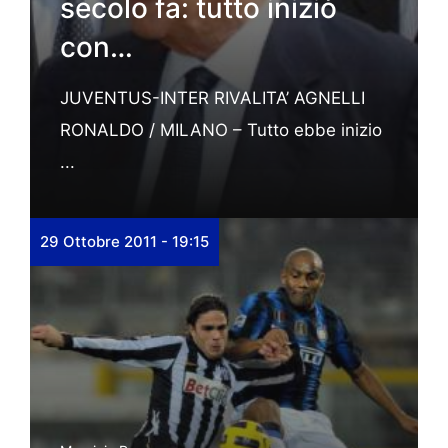
secolo fa: tutto iniziò
con…
JUVENTUS-INTER RIVALITA’ AGNELLI
RONALDO / MILANO – Tutto ebbe inizio
...
29 Ottobre 2011 - 19:15