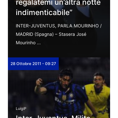
regalatemi un’altra notte
indimenticabile”
INTER-JUVENTUS, PARLA MOURINHO /
MADRID (Spagna) – Stasera José
Mourinho ...
28 Ottobre 2011 - 09:27
LuigiP