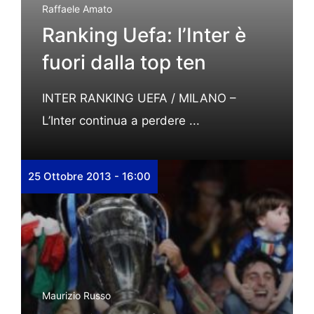
Raffaele Amato
Ranking Uefa: l’Inter è
fuori dalla top ten
INTER RANKING UEFA / MILANO –
L’Inter continua a perdere ...
25 Ottobre 2013 - 16:00
Maurizio Russo