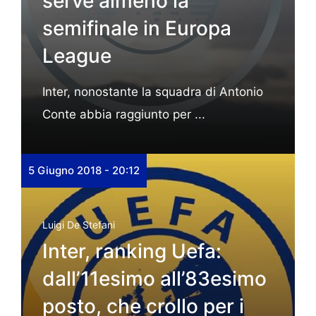
serve almeno la
semifinale in Europa
League
Inter, nonostante la squadra di Antonio
Conte abbia raggiunto per ...
5 Giugno 2018 - 20:12
Luigi De Stefani
Inter, ranking Uefa:
dall’11esimo all’83esimo
posto, che crollo per i