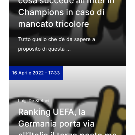
cosa succede all’Inter in
Champions in caso di
mancato tricolore
Tutto quello che c’è da sapere a
proposito di questa ...
16 Aprile 2022 - 17:33
Luigi De Stefani
Ranking UEFA, la
Germania porta via