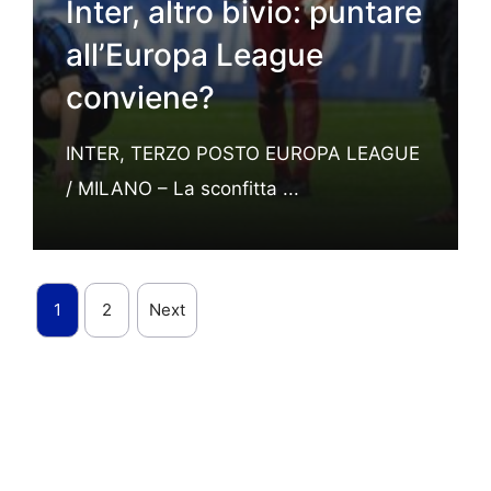
Inter, altro bivio: puntare
all’Europa League
conviene?
INTER, TERZO POSTO EUROPA LEAGUE
/ MILANO – La sconfitta ...
1
2
Next