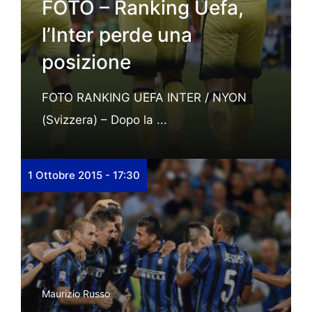
FOTO – Ranking Uefa,
l’Inter perde una
posizione
FOTO RANKING UEFA INTER / NYON
(Svizzera) – Dopo la ...
1 Ottobre 2015 - 17:30
Maurizio Russo