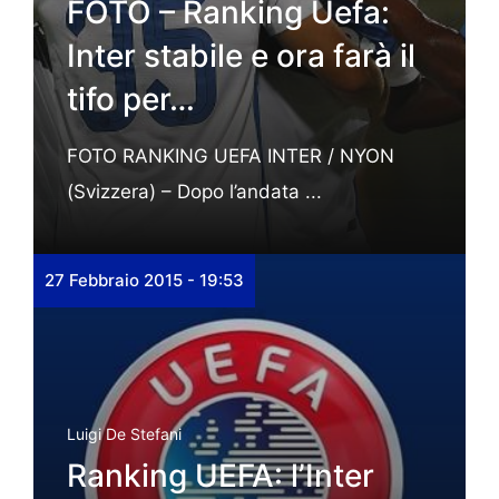
FOTO – Ranking Uefa:
Inter stabile e ora farà il
tifo per…
FOTO RANKING UEFA INTER / NYON
(Svizzera) – Dopo l’andata ...
27 Febbraio 2015 - 19:53
Luigi De Stefani
Ranking UEFA: l’Inter