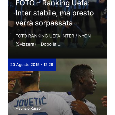
FOTO – Ranking Uefa:
Inter stabile, ma presto
verrà sorpassata
FOTO RANKING UEFA INTER / NYON
(Svizzera) – Dopo la ...
20 Agosto 2015 - 12:29
Maurizio Russo