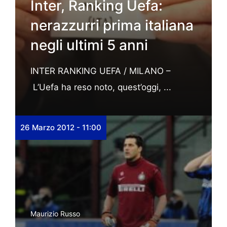
Inter, Ranking Uefa:
nerazzurri prima italiana
negli ultimi 5 anni
INTER RANKING UEFA / MILANO –
L’Uefa ha reso noto, quest’oggi, ...
26 Marzo 2012 - 11:00
Maurizio Russo