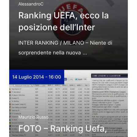
AlessandroC
Ranking UEFA, ecco la
posizione dell’Inter
INTER RANKING / MILANO – Niente di
sorprendente nella nuova ...
14 Luglio 2014 - 16:00
Maurizio Russo
FOTO – Ranking Uefa,