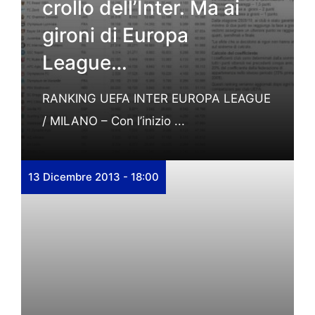
crollo dell’Inter. Ma ai
gironi di Europa
League…
RANKING UEFA INTER EUROPA LEAGUE
/ MILANO – Con l’inizio ...
13 Dicembre 2013 - 18:00