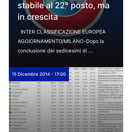
stabile al 22° posto, ma
in crescita
INTER CLASSIFICAZIONE EUROPEA
AGGIORNAMENTO/MILANO-Dopo la
conclusione dei sedicesimi di ...
15 Dicembre 2014 - 17:00