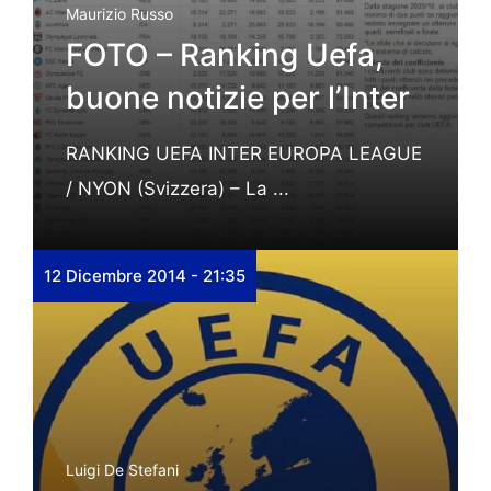
Maurizio Russo
FOTO – Ranking Uefa,
buone notizie per l’Inter
RANKING UEFA INTER EUROPA LEAGUE
/ NYON (Svizzera) – La ...
12 Dicembre 2014 - 21:35
Luigi De Stefani