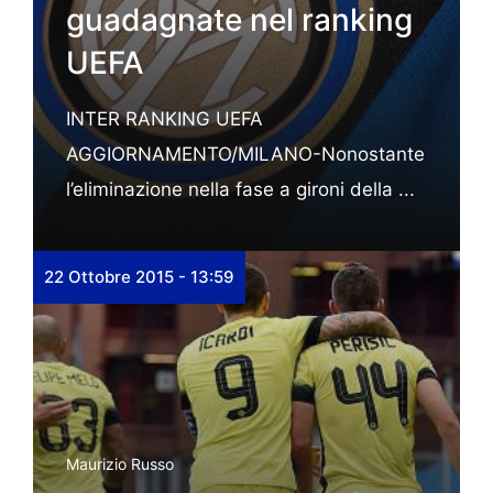
guadagnate nel ranking
UEFA
INTER RANKING UEFA
AGGIORNAMENTO/MILANO-Nonostante
l’eliminazione nella fase a gironi della ...
22 Ottobre 2015 - 13:59
Maurizio Russo