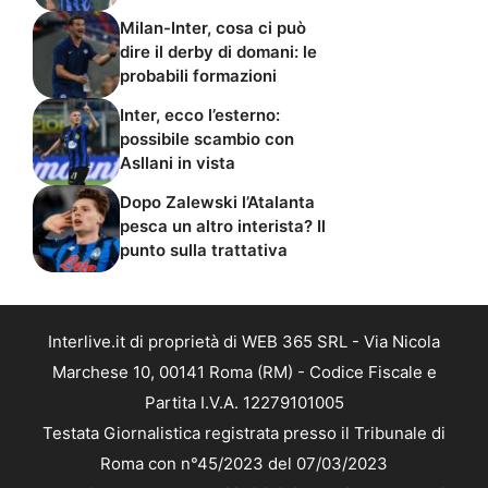
Milan-Inter, cosa ci può
dire il derby di domani: le
probabili formazioni
Inter, ecco l’esterno:
possibile scambio con
Asllani in vista
Dopo Zalewski l’Atalanta
pesca un altro interista? Il
punto sulla trattativa
Interlive.it di proprietà di WEB 365 SRL - Via Nicola
Marchese 10, 00141 Roma (RM) - Codice Fiscale e
Partita I.V.A. 12279101005
Testata Giornalistica registrata presso il Tribunale di
Roma con n°45/2023 del 07/03/2023