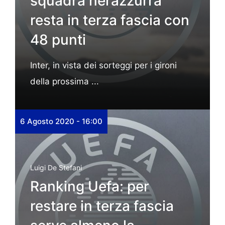
squadra nerazzurra
resta in terza fascia con
48 punti
Inter, in vista dei sorteggi per i gironi
della prossima ...
6 Agosto 2020 - 16:00
Luigi De Stefani
Ranking Uefa: per
restare in terza fascia