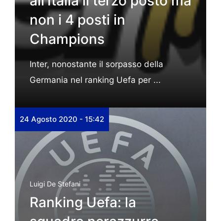
all’Italia il terzo posto ma
non i 4 posti in
Champions
Inter, nonostante il sorpasso della
Germania nel ranking Uefa per ...
24 Agosto 2020 - 15:42
Luigi De Stefani
Ranking Uefa: la