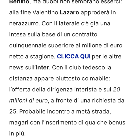
Berlino
, ma dubbi non sembrano esserci:
alla fine Valentino
Lazaro
approderà in
nerazzurro. Con il laterale c’è già una
intesa sulla base di un contratto
quinquennale superiore al milione di euro
netto a stagione.
CLICCA
QUI
per le altre
news sull’
Inter
. Con il club tedesco la
distanza appare piuttosto colmabile:
l’offerta della dirigenza interista è sui
20
milioni di euro
, a fronte di una richiesta da
25. Probabile incontro a metà strada,
magari con l’inserimento di qualche bonus
in più.