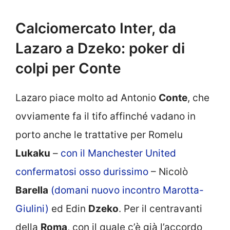
Calciomercato Inter, da
Lazaro a Dzeko: poker di
colpi per Conte
Lazaro piace molto ad Antonio
Conte
, che
ovviamente fa il tifo affinché vadano in
porto anche le trattative per Romelu
Lukaku
–
con il Manchester United
confermatosi osso durissimo
– Nicolò
Barella
(domani nuovo incontro Marotta-
Giulini)
ed Edin
Dzeko
. Per il centravanti
della
Roma
, con il quale c’è già l’accordo