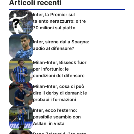
Articoli recenti
Inter, la Premier sul
talento nerazzurro: oltre
70 milioni sul piatto
Inter, sirene dalla Spagna:
addio al difensore?
Milan-Inter, Bisseck fuori
per infortunio: le
condizioni del difensore
Milan-Inter, cosa ci può
dire il derby di domani: le
probabili formazioni
Inter, ecco l’esterno:
possibile scambio con
Asllani in vista