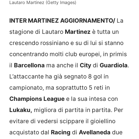
Lautaro Martinez (Getty Images)
INTER MARTINEZ AGGIORNAMENTO/
La
stagione di Lautaro
Martinez
è tutta un
crescendo rossiniano e su di lui si stanno
concentrando molti club europei, in primis
il
Barcellona
ma anche il
City
di
Guardiola
.
L’attaccante ha già segnato 8 gol in
campionato, ma soprattutto 5 reti in
Champions League
e la sua intesa con
Lukaku,
migliora di partita in partita. Per
evitare di vedersi scippare il gioiellino
acquistato dal
Racing
di
Avellaneda
due