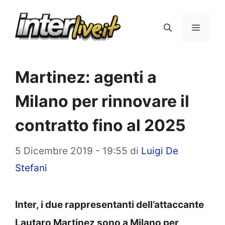
Vai
al
Menu
contenuto
Martinez: agenti a
Milano per rinnovare il
contratto fino al 2025
5 Dicembre 2019 - 19:55
di
Luigi De
Stefani
Inter, i due rappresentanti dell’attaccante
Lautaro Martinez sono a Milano per