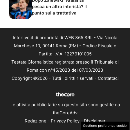
Dopo Zalewski l’Atalanta
pesca un altro interista? Il
punto sulla trattativa
Interlive.it di proprietà di WEB 365 SRL - Via Nicola
Marchese 10, 00141 Roma (RM) - Codice Fiscale e
Partita I.V.A. 12279101005
Testata Giornalistica registrata presso il Tribunale di
Roma con n°45/2023 del 07/03/2023
Copyright ©2026 - Tutti i diritti riservati -
Contattaci
Le attività pubblicitarie su questo sito sono gestite da
theCoreAdv
Redazione
-
Privacy Policy
-
Disclaimer
Gestione preferenze cookie