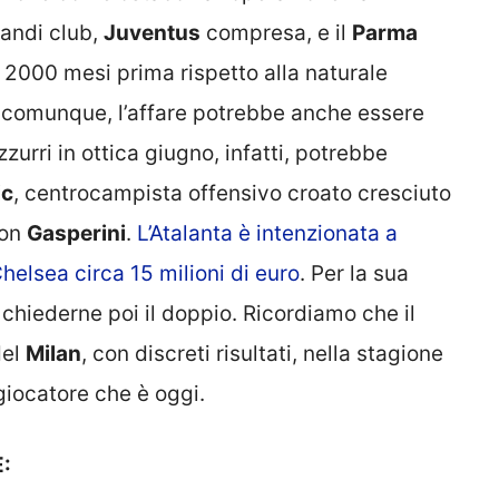
randi club,
Juventus
compresa, e il
Parma
e 2000 mesi prima rispetto alla naturale
, comunque, l’affare potrebbe anche essere
zurri in ottica giugno, infatti, potrebbe
ic
, centrocampista offensivo croato cresciuto
con
Gasperini
.
L’Atalanta è intenzionata a
helsea circa 15 milioni di euro
. Per la sua
chiederne poi il doppio. Ricordiamo che il
del
Milan
, con discreti risultati, nella stagione
giocatore che è oggi.
: