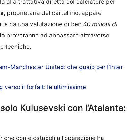
alla trattativa diretta col calciatore per
ta
, proprietaria del cartellino, appare
arte da una valutazione di ben
40 milioni di
io
proveranno ad abbassare attraverso
te tecniche.
m-Manchester United: che guaio per l’Inter
erso il forfait: le ultimissime
solo Kulusevski con l’Atalanta:
ter che come ostacoli all’operazione ha