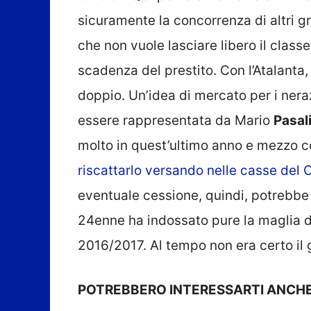
sicuramente la concorrenza di altri g
che non vuole lasciare libero il class
scadenza del prestito. Con l’Atalanta
doppio. Un’idea di mercato per i neraz
essere rappresentata da Mario
Pasal
molto in quest’ultimo anno e mezzo 
riscattarlo versando nelle casse del C
eventuale cessione, quindi, potrebbe 
24enne ha indossato pure la maglia 
2016/2017. Al tempo non era certo il 
POTREBBERO INTERESSARTI ANCHE