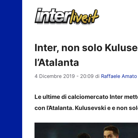
Vai
al
contenuto
Inter, non solo Kulus
l’Atalanta
4 Dicembre 2019 - 20:09
di
Raffaele Amato
Le ultime di calciomercato Inter mett
con l’Atalanta. Kulusevski e e non sol