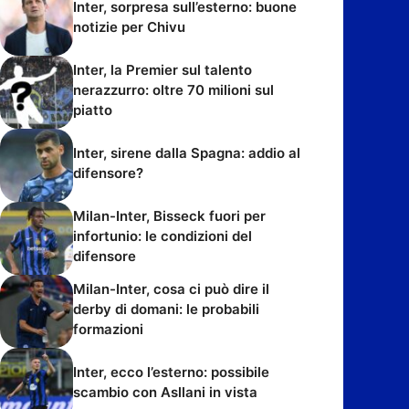
Inter, sorpresa sull’esterno: buone
notizie per Chivu
Inter, la Premier sul talento
nerazzurro: oltre 70 milioni sul
piatto
Inter, sirene dalla Spagna: addio al
difensore?
Milan-Inter, Bisseck fuori per
infortunio: le condizioni del
difensore
Milan-Inter, cosa ci può dire il
derby di domani: le probabili
formazioni
Inter, ecco l’esterno: possibile
scambio con Asllani in vista