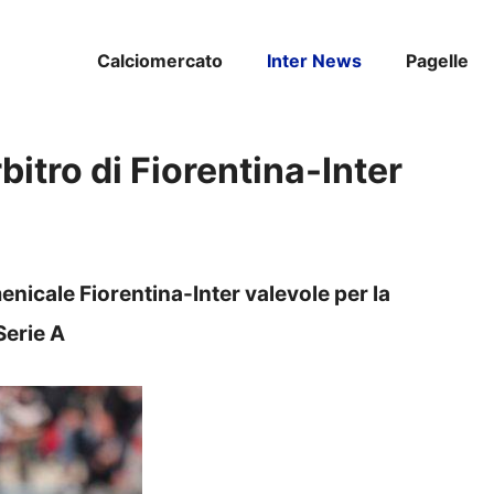
Calciomercato
Inter News
Pagelle
bitro di Fiorentina-Inter
o
enicale Fiorentina-Inter valevole per la
Serie A