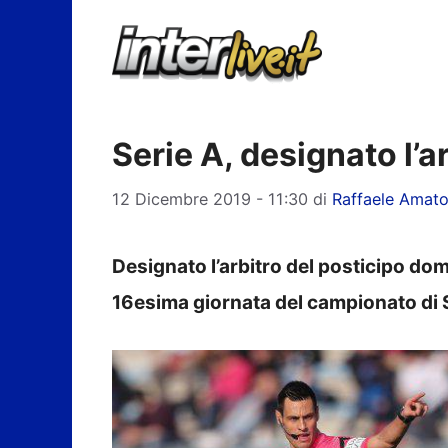
Vai
al
contenuto
Serie A, designato l’ar
12 Dicembre 2019 - 11:30
di
Raffaele Amat
Designato l’arbitro del posticipo dom
16esima giornata del campionato di 