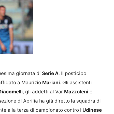
 16esima giornata di
Serie A
. Il posticipo
affidato a Maurizio
Mariani
. Gli assistenti
Giacomelli
, gli addetti al Var
Mazzoleni
e
 sezione di Aprilia ha già diretto la squadra di
e alla terza di campionato contro l’
Udinese