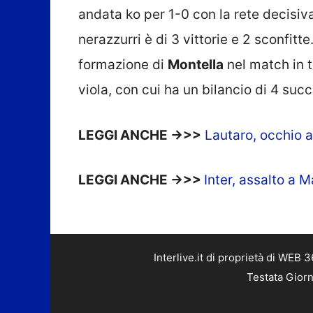
andata ko per 1-0 con la rete decisiv
nerazzurri è di 3 vittorie e 2 sconfitte
formazione di
Montella
nel match in t
viola, con cui ha un bilancio di 4 succ
LEGGI ANCHE ->>>
Lautaro, occhio a
LEGGI ANCHE ->>>
Inter, assalto a 
Interlive.it di proprietà di WEB
Testata Giorn