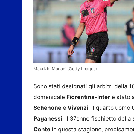
Maurizio Mariani (Getty Images)
Sono stati designati gli arbitri della
domenicale
Fiorentina-Inter
è stato 
Schenone
e
Vivenzi
, il quarto uomo
Paganessi
. Il 37enne fischietto della
Conte
in questa stagione, precisament