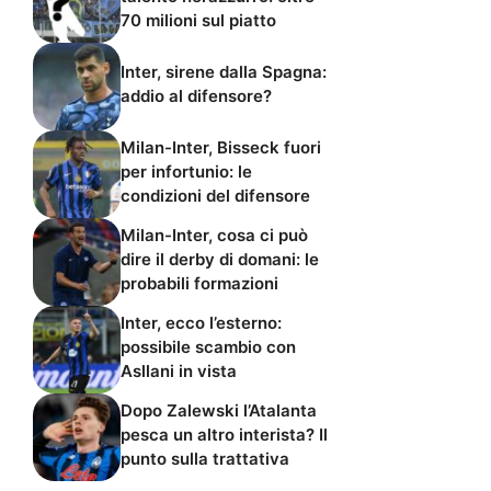
70 milioni sul piatto
Inter, sirene dalla Spagna:
addio al difensore?
Milan-Inter, Bisseck fuori
per infortunio: le
condizioni del difensore
Milan-Inter, cosa ci può
dire il derby di domani: le
probabili formazioni
Inter, ecco l’esterno:
possibile scambio con
Asllani in vista
Dopo Zalewski l’Atalanta
pesca un altro interista? Il
punto sulla trattativa