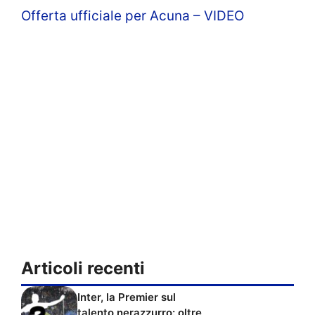
Offerta ufficiale per Acuna – VIDEO
Articoli recenti
Inter, la Premier sul
talento nerazzurro: oltre