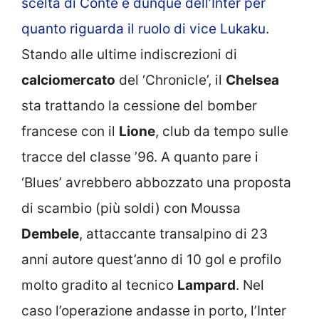
scelta di Conte e dunque dell’Inter per
quanto riguarda il ruolo di vice Lukaku
.
Stando alle ultime indiscrezioni di
calciomercato
del ‘Chronicle’, il
Chelsea
sta trattando la cessione del bomber
francese con il
Lione
, club da tempo sulle
tracce del classe ’96. A quanto pare i
‘Blues’ avrebbero abbozzato una proposta
di scambio (più soldi) con Moussa
Dembele
, attaccante transalpino di 23
anni autore quest’anno di 10 gol e profilo
molto gradito al tecnico
Lampard
. Nel
caso l’operazione andasse in porto, l’Inter