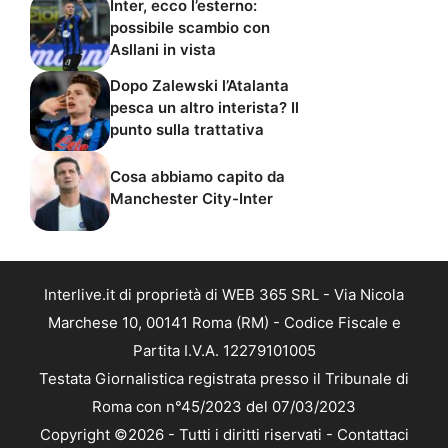
Inter, ecco l’esterno:
possibile scambio con
Asllani in vista
Dopo Zalewski l’Atalanta
pesca un altro interista? Il
punto sulla trattativa
Cosa abbiamo capito da
Manchester City-Inter
Interlive.it di proprietà di WEB 365 SRL - Via Nicola
Marchese 10, 00141 Roma (RM) - Codice Fiscale e
Partita I.V.A. 12279101005
Testata Giornalistica registrata presso il Tribunale di
Roma con n°45/2023 del 07/03/2023
Copyright ©2026 - Tutti i diritti riservati -
Contattaci