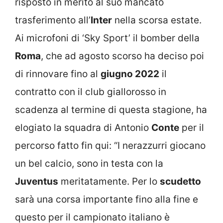
risposto in merito al suo mancato
trasferimento all’
Inter
nella scorsa estate.
Ai microfoni di ‘Sky Sport’ il bomber della
Roma
, che ad agosto scorso ha deciso poi
di rinnovare fino al
giugno 2022
il
contratto con il club giallorosso in
scadenza al termine di questa stagione, ha
elogiato la squadra di Antonio
Conte
per il
percorso fatto fin qui: “I nerazzurri giocano
un bel calcio, sono in testa con la
Juventus
meritatamente. Per lo
scudetto
sarà una corsa importante fino alla fine e
questo per il campionato italiano è