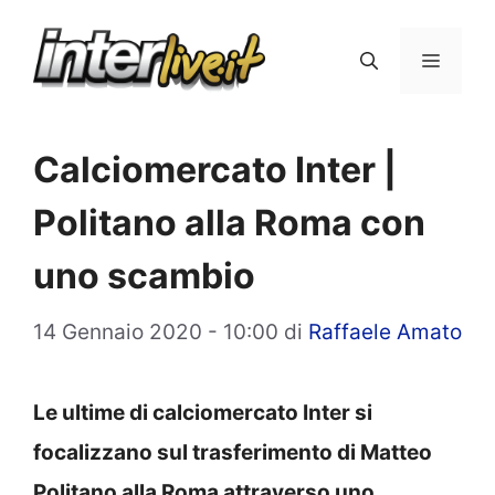
Vai
al
Menu
contenuto
Calciomercato Inter |
Politano alla Roma con
uno scambio
14 Gennaio 2020 - 10:00
di
Raffaele Amato
Le ultime di calciomercato Inter si
focalizzano sul trasferimento di Matteo
Politano alla Roma attraverso uno