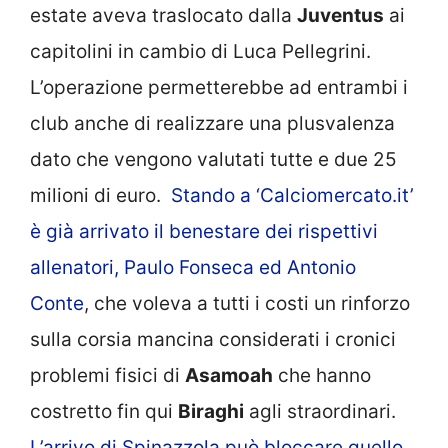
estate aveva traslocato dalla
Juventus
ai
capitolini in cambio di Luca Pellegrini.
L’operazione permetterebbe ad entrambi i
club anche di realizzare una plusvalenza
dato che vengono valutati tutte e due 25
milioni di euro.
Stando a ‘Calciomercato.it’
è già arrivato il benestare dei rispettivi
allenatori, Paulo Fonseca ed Antonio
Conte
, che voleva a tutti i costi un rinforzo
sulla corsia mancina considerati i cronici
problemi fisici di
Asamoah
che hanno
costretto fin qui
Biraghi
agli straordinari.
L’arrivo di Spinazzola può bloccare quello