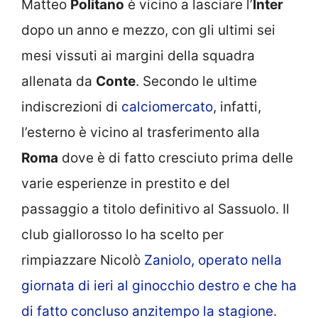
Matteo
Politano
è vicino a lasciare l’
Inter
dopo un anno e mezzo, con gli ultimi sei
mesi vissuti ai margini della squadra
allenata da
Conte
. Secondo le ultime
indiscrezioni di
calciomercato
, infatti,
l’esterno è vicino al trasferimento alla
Roma
dove è di fatto cresciuto prima delle
varie esperienze in prestito e del
passaggio a titolo definitivo al Sassuolo. Il
club giallorosso lo ha scelto per
rimpiazzare Nicolò
Zaniolo, operato nella
giornata di ieri al ginocchio destro e che ha
di fatto concluso anzitempo la stagione
.