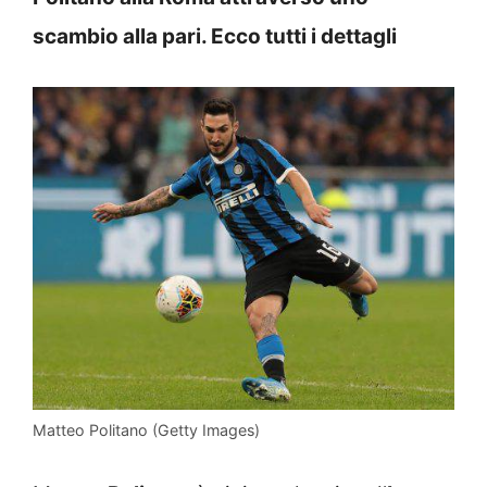
scambio alla pari. Ecco tutti i dettagli
Matteo Politano (Getty Images)