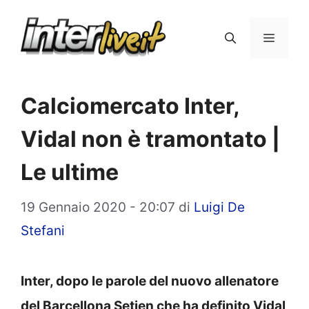
Vai
al
Menu
contenuto
Calciomercato Inter,
Vidal non è tramontato |
Le ultime
19 Gennaio 2020 - 20:07
di
Luigi De
Stefani
Inter, dopo le parole del nuovo allenatore
del Barcellona Setien che ha definito Vidal