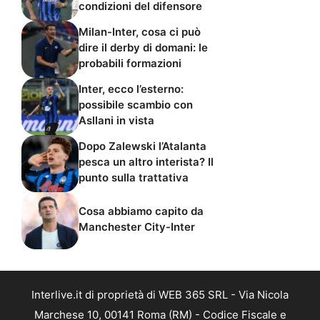
condizioni del difensore
Milan-Inter, cosa ci può
dire il derby di domani: le
probabili formazioni
Inter, ecco l’esterno:
possibile scambio con
Asllani in vista
Dopo Zalewski l’Atalanta
pesca un altro interista? Il
punto sulla trattativa
Cosa abbiamo capito da
Manchester City-Inter
Interlive.it di proprietà di WEB 365 SRL - Via Nicola
Marchese 10, 00141 Roma (RM) - Codice Fiscale e