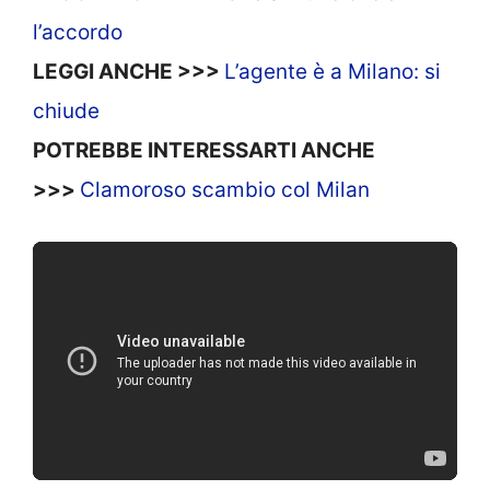
l’accordo
LEGGI ANCHE >>>
L’agente è a Milano: si
chiude
POTREBBE INTERESSARTI ANCHE
>>>
Clamoroso scambio col Milan