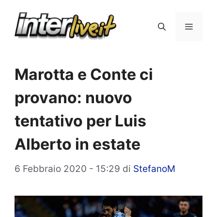
Vai
al
Menu
contenuto
Marotta e Conte ci
provano: nuovo
tentativo per Luis
Alberto in estate
6 Febbraio 2020 - 15:29
di
StefanoM