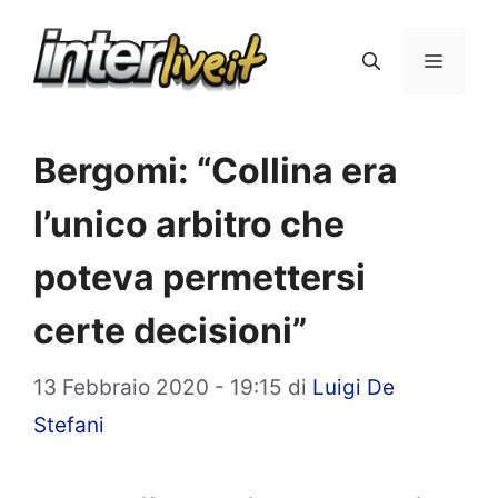
Vai
al
Menu
contenuto
Bergomi: “Collina era
l’unico arbitro che
poteva permettersi
certe decisioni”
13 Febbraio 2020 - 19:15
di
Luigi De
Stefani