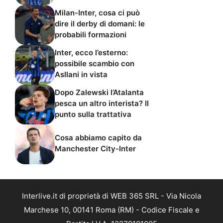
Milan-Inter, cosa ci può
dire il derby di domani: le
probabili formazioni
Inter, ecco l’esterno:
possibile scambio con
Asllani in vista
Dopo Zalewski l’Atalanta
pesca un altro interista? Il
punto sulla trattativa
Cosa abbiamo capito da
Manchester City-Inter
Interlive.it di proprietà di WEB 365 SRL - Via Nicola
Marchese 10, 00141 Roma (RM) - Codice Fiscale e