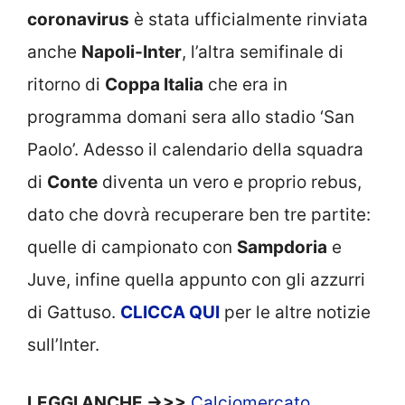
coronavirus
è stata ufficialmente rinviata
anche
Napoli-Inter
, l’altra semifinale di
ritorno di
Coppa Italia
che era in
programma domani sera allo stadio ‘San
Paolo’. Adesso il calendario della squadra
di
Conte
diventa un vero e proprio rebus,
dato che dovrà recuperare ben tre partite:
quelle di campionato con
Sampdoria
e
Juve, infine quella appunto con gli azzurri
di Gattuso.
CLICCA
QUI
per le altre notizie
sull’Inter.
LEGGI ANCHE ->>>
Calciomercato,