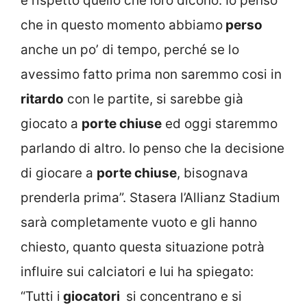
e rispetto quello che loro dicono. Io penso
che in questo momento abbiamo
perso
anche un po’ di tempo, perché se lo
avessimo fatto prima non saremmo cosi in
ritardo
con le partite, si sarebbe già
giocato a
porte chiuse
ed oggi staremmo
parlando di altro. Io penso che la decisione
di giocare a
porte chiuse
, bisognava
prenderla prima”. Stasera l’Allianz Stadium
sarà completamente vuoto e gli hanno
chiesto, quanto questa situazione potrà
influire sui calciatori e lui ha spiegato:
“Tutti i
giocatori
si concentrano e si