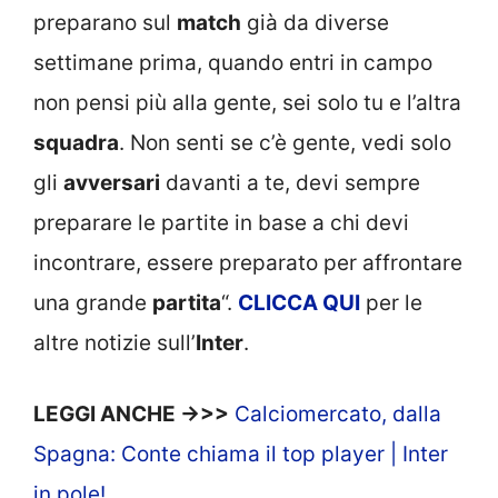
preparano sul
match
già da diverse
settimane prima, quando entri in campo
non pensi più alla gente, sei solo tu e l’altra
squadra
. Non senti se c’è gente, vedi solo
gli
avversari
davanti a te, devi sempre
preparare le partite in base a chi devi
incontrare, essere preparato per affrontare
una grande
partita
“.
CLICCA
QUI
per le
altre notizie sull’
Inter
.
LEGGI ANCHE ->>>
Calciomercato, dalla
Spagna: Conte chiama il top player | Inter
in pole!