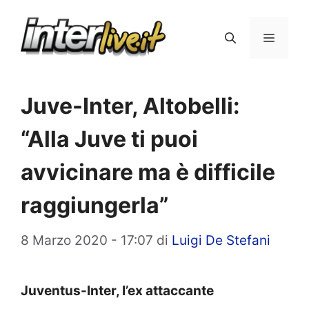
Vai
al
Menu
contenuto
Juve-Inter, Altobelli:
“Alla Juve ti puoi
avvicinare ma è difficile
raggiungerla”
8 Marzo 2020 - 17:07
di
Luigi De Stefani
Juventus-Inter, l’ex attaccante