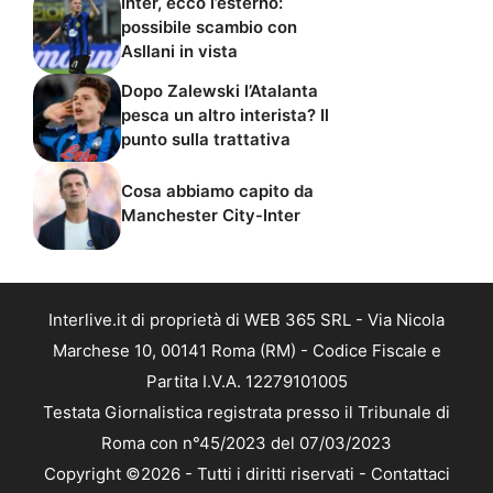
Inter, ecco l’esterno:
possibile scambio con
Asllani in vista
Dopo Zalewski l’Atalanta
pesca un altro interista? Il
punto sulla trattativa
Cosa abbiamo capito da
Manchester City-Inter
Interlive.it di proprietà di WEB 365 SRL - Via Nicola
Marchese 10, 00141 Roma (RM) - Codice Fiscale e
Partita I.V.A. 12279101005
Testata Giornalistica registrata presso il Tribunale di
Roma con n°45/2023 del 07/03/2023
Copyright ©2026 - Tutti i diritti riservati -
Contattaci