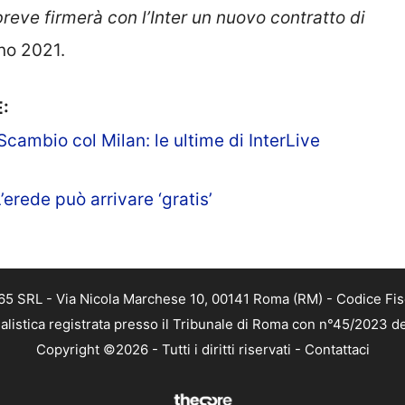
reve firmerà con l’Inter un nuovo contratto di
gno 2021.
:
cambio col Milan: le ultime di InterLive
’erede può arrivare ‘gratis’
 365 SRL - Via Nicola Marchese 10, 00141 Roma (RM) - Codice Fis
alistica registrata presso il Tribunale di Roma con n°45/2023 
Copyright ©2026 - Tutti i diritti riservati -
Contattaci