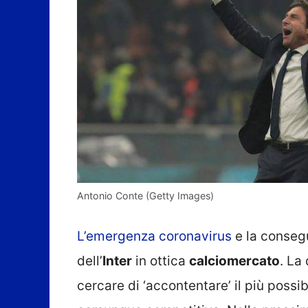
Antonio Conte (Getty Images)
L’emergenza coronavirus
e la consegu
dell’
Inter
in ottica
calciomercato
. La
cercare di ‘accontentare’ il più possi