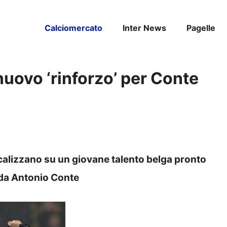
Calciomercato
Inter News
Pagelle
nuovo ‘rinforzo’ per Conte
ocalizzano su un giovane talento belga pronto
 da Antonio Conte