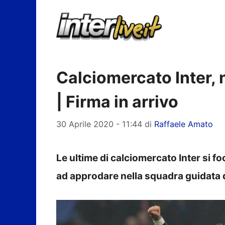
Vai
al
contenuto
Calciomercato Inter, 
| Firma in arrivo
30 Aprile 2020 - 11:44
di
Raffaele Amato
Le ultime di calciomercato Inter si f
ad approdare nella squadra guidata