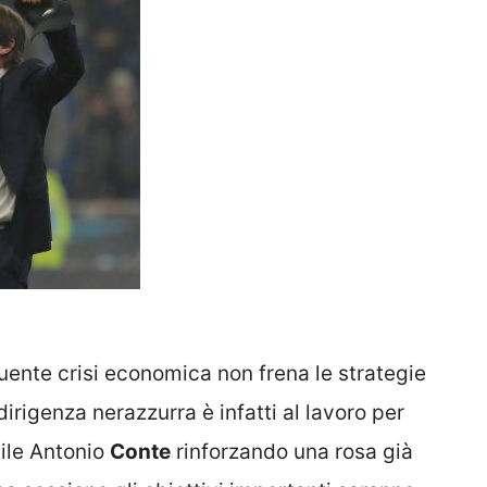
ente crisi economica non frena le strategie
 dirigenza nerazzurra è infatti al lavoro per
bile Antonio
Conte
rinforzando una rosa già