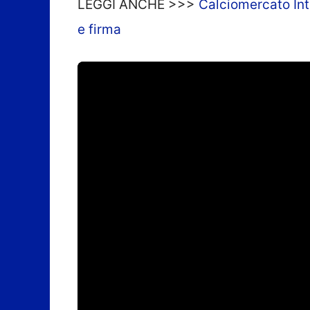
LEGGI ANCHE >>>
Calciomercato Inte
e firma