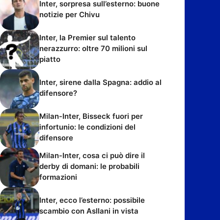
Inter, sorpresa sull’esterno: buone
notizie per Chivu
Inter, la Premier sul talento
nerazzurro: oltre 70 milioni sul
piatto
Inter, sirene dalla Spagna: addio al
difensore?
Milan-Inter, Bisseck fuori per
infortunio: le condizioni del
difensore
Milan-Inter, cosa ci può dire il
derby di domani: le probabili
formazioni
Inter, ecco l’esterno: possibile
scambio con Asllani in vista