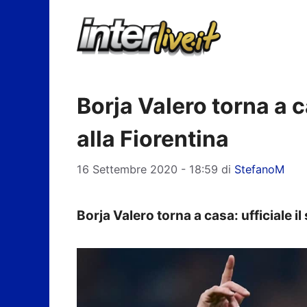
Vai
al
contenuto
Borja Valero torna a ca
alla Fiorentina
16 Settembre 2020 - 18:59
di
StefanoM
Borja Valero torna a casa: ufficiale il