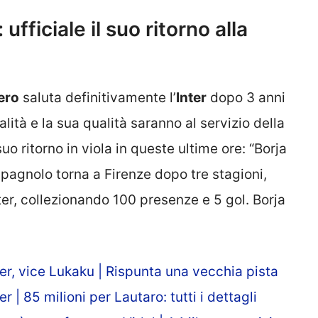
ufficiale il suo ritorno alla
ero
saluta definitivamente l’
Inter
dopo 3 anni
lità e la sua qualità saranno al servizio della
uo ritorno in viola in queste ultime ore: “Borja
 spagnolo torna a Firenze dopo tre stagioni,
nter, collezionando 100 presenze e 5 gol. Borja
er, vice Lukaku | Rispunta una vecchia pista
 | 85 milioni per Lautaro: tutti i dettagli