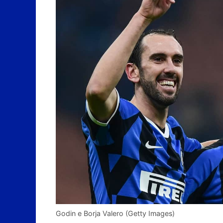
Godin e Borja Valero (Getty Images)