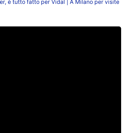
r, è tutto fatto per Vidal | A Milano per visite