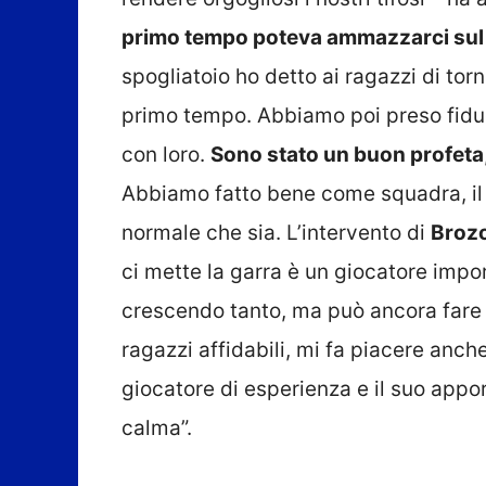
primo tempo poteva ammazzarci sul p
spogliatoio ho detto ai ragazzi di to
primo tempo. Abbiamo poi preso fiduc
con loro.
Sono stato un buon profeta
Abbiamo fatto bene come squadra, il 
normale che sia. L’intervento di
Broz
ci mette la garra è un giocatore impo
crescendo tanto, ma può ancora fare 
ragazzi affidabili, mi fa piacere anc
giocatore di esperienza e il suo app
calma”.