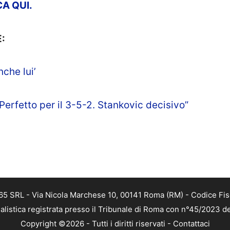
CA
QUI.
:
nche lui’
erfetto per il 3-5-2. Stankovic decisivo”
 365 SRL - Via Nicola Marchese 10, 00141 Roma (RM) - Codice Fis
alistica registrata presso il Tribunale di Roma con n°45/2023 
Copyright ©2026 - Tutti i diritti riservati -
Contattaci