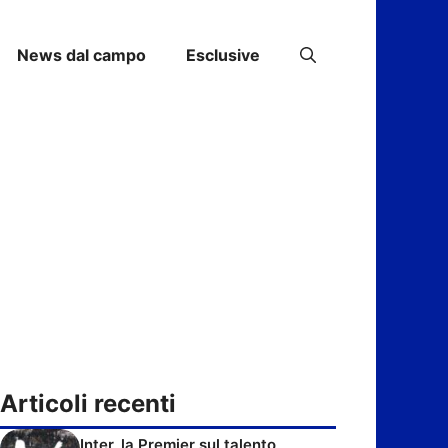
News dal campo
Esclusive
Articoli recenti
Inter, la Premier sul talento