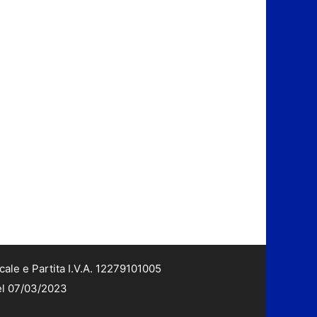
cale e Partita I.V.A. 12279101005
del 07/03/2023