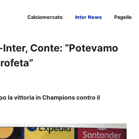
Calciomercato
Inter News
Pagelle
Inter, Conte: “Potevamo
profeta”
o la vittoria in Champions contro il