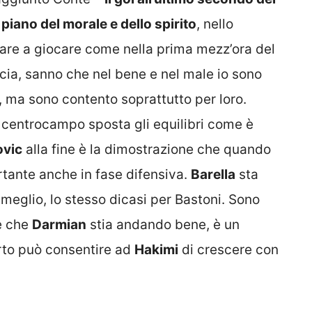
iano del morale e dello spirito
, nello
rnare a giocare come nella prima mezz’ora del
ia, sanno che nel bene e nel male io sono
, ma sono contento soprattutto per loro.
centrocampo sposta gli equilibri come è
ovic
alla fine è la dimostrazione che quando
rtante anche in fase difensiva.
Barella
sta
meglio, lo stesso dicasi per Bastoni. Sono
he che
Darmian
stia andando bene, è un
orto può consentire ad
Hakimi
di crescere con