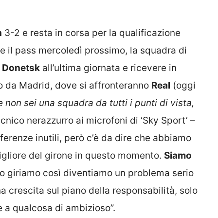
h
3-2 e resta in corsa per la qualificazione
re il pass mercoledì prossimo, la squadra di
 Donetsk
all’ultima giornata e ricevere in
io da Madrid, dove si affronteranno
Real
(oggi
 non sei una squadra da tutti i punti di vista,
ecnico nerazzurro ai microfoni di ‘Sky Sport’ –
ferenze inutili, però c’è da dire che abbiamo
migliore del girone in questo momento.
Siamo
ndo giriamo così diventiamo un problema serio
na crescita sul piano della responsabilità, solo
e a qualcosa di ambizioso”.