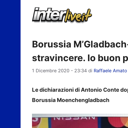
Vai
al
contenuto
Borussia M’Gladbach-
stravincere. Io buon 
1 Dicembre 2020 - 23:34
di
Raffaele Amato
Le dichiarazioni di Antonio Conte dop
Borussia Moenchengladbach