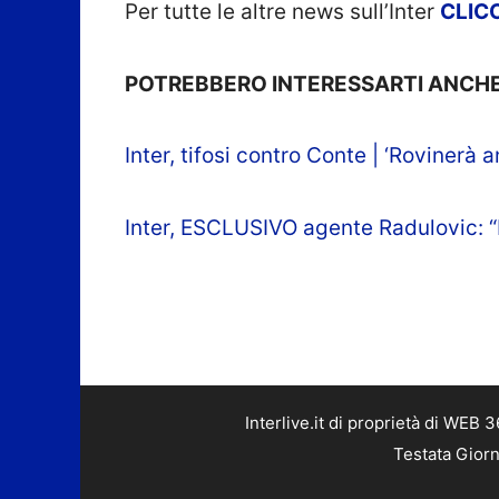
Per tutte le altre news sull’Inter
CLIC
POTREBBERO INTERESSARTI ANCHE
Inter, tifosi contro Conte | ‘Rovinerà a
Inter, ESCLUSIVO agente Radulovic: “P
Interlive.it di proprietà di WEB
Testata Giorn