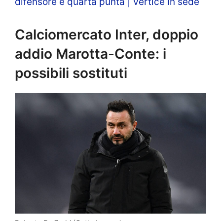
difensore e quarta punta | Vertice in sede
Calciomercato Inter, doppio
addio Marotta-Conte: i
possibili sostituti