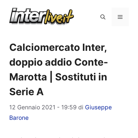
Vai
al
Menu
contenuto
Calciomercato Inter,
doppio addio Conte-
Marotta | Sostituti in
Serie A
12 Gennaio 2021 - 19:59
di
Giuseppe
Barone