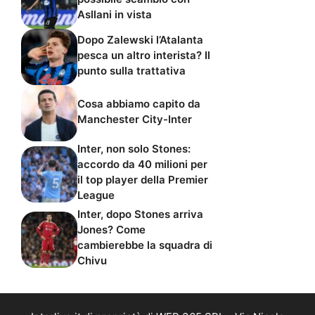
Asllani in vista
Dopo Zalewski l’Atalanta
pesca un altro interista? Il
punto sulla trattativa
Cosa abbiamo capito da
Manchester City-Inter
Inter, non solo Stones:
accordo da 40 milioni per
il top player della Premier
League
Inter, dopo Stones arriva
Jones? Come
cambierebbe la squadra di
Chivu