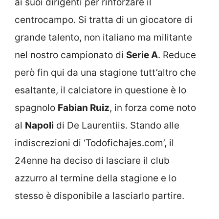
ai suoi dirigenti per rinforzare il
centrocampo. Si tratta di un giocatore di
grande talento, non italiano ma militante
nel nostro campionato di
Serie A
. Reduce
però fin qui da una stagione tutt’altro che
esaltante, il calciatore in questione è lo
spagnolo
Fabian Ruiz
, in forza come noto
al
Napoli
di De Laurentiis. Stando alle
indiscrezioni di ‘Todofichajes.com’, il
24enne ha deciso di lasciare il club
azzurro al termine della stagione e lo
stesso è disponibile a lasciarlo partire.