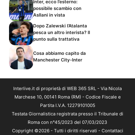
Inter, ecco l’esterno:
possibile scambio con
Asllani in vista
Dopo Zalewski l’Atalanta
pesca un altro interista? Il
punto sulla trattativa
Cosa abbiamo capito da
Manchester City-Inter
Interlive.it di proprietà di WEB 365 SRL - Via Nicola
Marchese 10, 00141 Roma (RM) - Codice Fiscale e
Partita I.V.A. 12279101005
Testata Giornalistica registrata presso il Tribunale di
Roma con n°45/2023 del 07/03/2023
Copyright ©2026 - Tutti i diritti riservati -
Contattaci