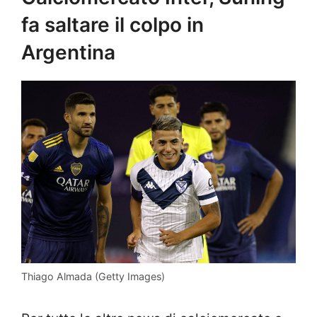
fa saltare il colpo in
Argentina
Thiago Almada (Getty Images)