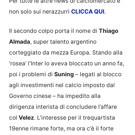
Per tutte le altre news di calciomercato e
non solo sui nerazzurri
CLICCA QUI
.
Il secondo colpo porta il nome di
Thiago
Almada
, super talento argentino
corteggiato da mezza Europa. Stando alla
‘rosea’ l’Inter lo aveva bloccato un anno fa,
poi i problemi di
Suning
– legati al blocco
agli investimenti nel calcio imposto dal
Governo cinese – ha impedito alla
dirigenza interista di concludere l’affare
col
Velez
. L’interesse per il trequartista
19enne rimane forte, ma ora c’è il forte