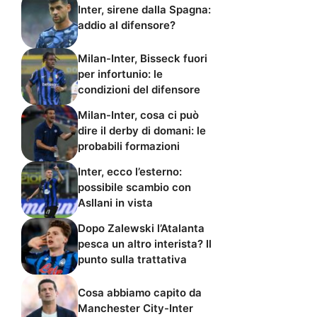
Inter, sirene dalla Spagna:
addio al difensore?
Milan-Inter, Bisseck fuori
per infortunio: le
condizioni del difensore
Milan-Inter, cosa ci può
dire il derby di domani: le
probabili formazioni
Inter, ecco l’esterno:
possibile scambio con
Asllani in vista
Dopo Zalewski l’Atalanta
pesca un altro interista? Il
punto sulla trattativa
Cosa abbiamo capito da
Manchester City-Inter