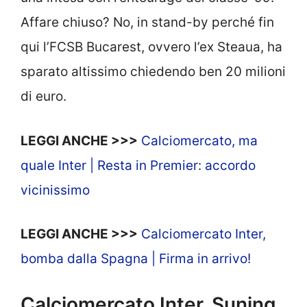
Affare chiuso? No, in stand-by perché fin
qui l’FCSB Bucarest, ovvero l’ex Steaua, ha
sparato altissimo chiedendo ben 20 milioni
di euro.
LEGGI ANCHE >>>
Calciomercato, ma
quale Inter | Resta in Premier: accordo
vicinissimo
LEGGI ANCHE >>>
Calciomercato Inter,
bomba dalla Spagna | Firma in arrivo!
Calciomercato Inter, Suning