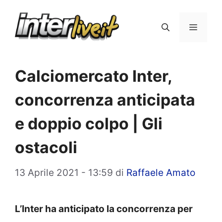
Vai
al
Menu
contenuto
Calciomercato Inter,
concorrenza anticipata
e doppio colpo | Gli
ostacoli
13 Aprile 2021 - 13:59
di
Raffaele Amato
L’Inter ha anticipato la concorrenza per