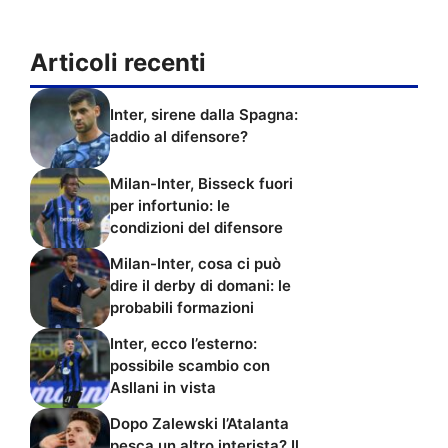
Articoli recenti
Inter, sirene dalla Spagna:
addio al difensore?
Milan-Inter, Bisseck fuori
per infortunio: le
condizioni del difensore
Milan-Inter, cosa ci può
dire il derby di domani: le
probabili formazioni
Inter, ecco l’esterno:
possibile scambio con
Asllani in vista
Dopo Zalewski l’Atalanta
pesca un altro interista? Il