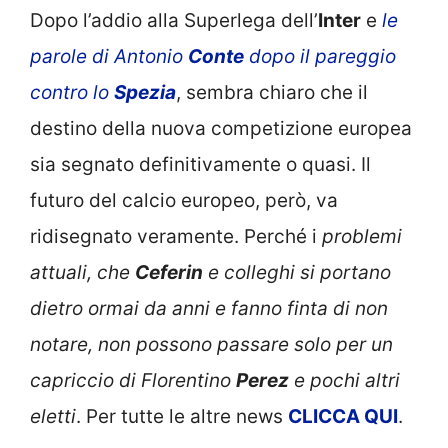
Dopo l’addio alla Superlega dell’
Inter
e
le
parole di Antonio
Conte
dopo il pareggio
contro lo
Spezia
, sembra chiaro che il
destino della nuova competizione europea
sia segnato definitivamente o quasi. Il
futuro del calcio europeo, però, va
ridisegnato veramente. Perché i
problemi
attuali, che
Ceferin
e colleghi si portano
dietro ormai da anni e fanno finta di non
notare, non possono passare solo per un
capriccio di Florentino
Perez
e pochi altri
eletti
. Per tutte le altre news
CLICCA QUI
.