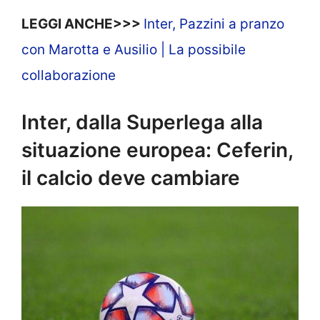
LEGGI ANCHE>>>
Inter, Pazzini a pranzo
con Marotta e Ausilio | La possibile
collaborazione
Inter, dalla Superlega alla
situazione europea: Ceferin,
il calcio deve cambiare