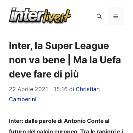
Vai
al
Menu
contenuto
Inter, la Super League
non va bene | Ma la Uefa
deve fare di più
22 Aprile 2021 - 15:16
di
Christian
Camberini
Inter: dalle parole di Antonio Conte al
futuro del calcio europeo. Tra le ragioni e i