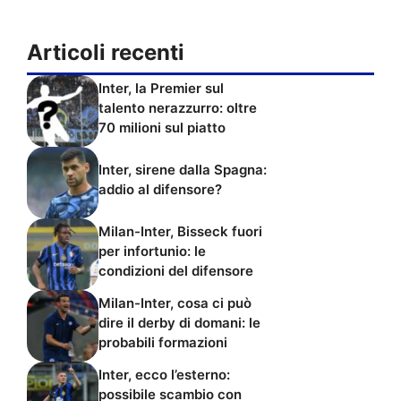
Articoli recenti
Inter, la Premier sul
talento nerazzurro: oltre
70 milioni sul piatto
Inter, sirene dalla Spagna:
addio al difensore?
Milan-Inter, Bisseck fuori
per infortunio: le
condizioni del difensore
Milan-Inter, cosa ci può
dire il derby di domani: le
probabili formazioni
Inter, ecco l’esterno:
possibile scambio con