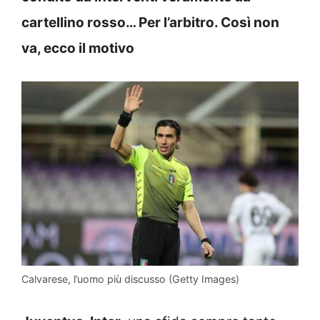
cartellino rosso… Per l’arbitro. Così non
va, ecco il motivo
Calvarese, l’uomo più discusso (Getty Images)