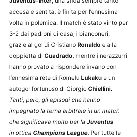
Juventus-Inter
, una sfida sempre tanto
accesa e sentita, è finita per l’ennesima
volta in polemica. Il match è stato vinto per
3-2 dai padroni di casa, i bianconeri,
grazie al gol di Cristiano
Ronaldo
e alla
doppietta di
Cuadrado
, mentre i nerazzurri
hanno provato a rispondere invano con
l’ennesima rete di Romelu
Lukaku
e un
autogol fortunoso di Giorgio
Chiellini
.
Tanti, però, gli episodi che hanno
impegnato la terna arbitrale in un match
che significava molto per la
Juventus
in ottica
Champions League
. Per tutte le