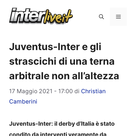
Vai
al
Menu
contenuto
Juventus-Inter e gli
strascichi di una terna
arbitrale non all’altezza
17 Maggio 2021 - 17:00
di
Christian
Camberini
Juventus-Inter: il derby d’Italia è stato
condito da interventi veramente da