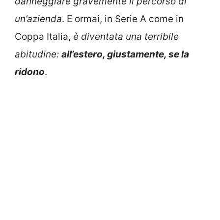
danneggiare gravemente il percorso di
un’azienda
. E ormai, in Serie A come in
Coppa Italia,
è diventata una terribile
abitudine:
all’estero, giustamente, se la
ridono
.