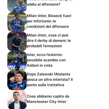
addio al difensore?
Milan-Inter, Bisseck fuori
per infortunio: le
condizioni del difensore
Milan-Inter, cosa ci può
dire il derby di domani: le
probabili formazioni
Inter, ecco l’esterno:
possibile scambio con
Asllani in vista
Dopo Zalewski l’Atalanta
pesca un altro interista? Il
punto sulla trattativa
Cosa abbiamo capito da
Manchester City-Inter