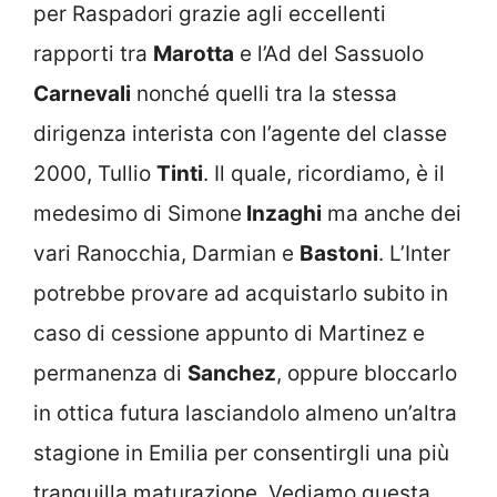
per Raspadori grazie agli eccellenti
rapporti tra
Marotta
e l’Ad del Sassuolo
Carnevali
nonché quelli tra la stessa
dirigenza interista con l’agente del classe
2000, Tullio
Tinti
. Il quale, ricordiamo, è il
medesimo di Simone
Inzaghi
ma anche dei
vari Ranocchia, Darmian e
Bastoni
. L’Inter
potrebbe provare ad acquistarlo subito in
caso di cessione appunto di Martinez e
permanenza di
Sanchez
, oppure bloccarlo
in ottica futura lasciandolo almeno un’altra
stagione in Emilia per consentirgli una più
tranquilla maturazione. Vediamo questa