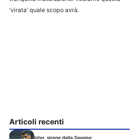
‘virata’ quale scopo avrà.
Articoli recenti
Inter, sirene dalla Spagna: