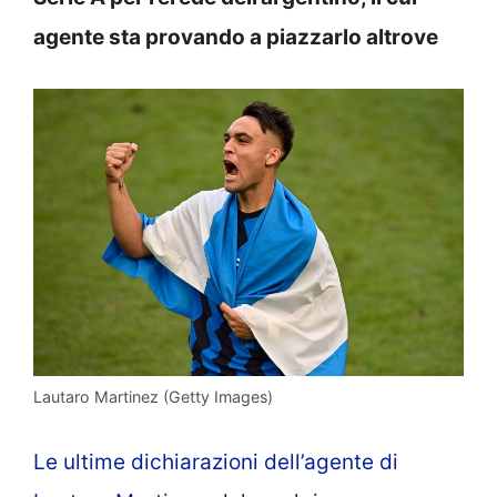
agente sta provando a piazzarlo altrove
Lautaro Martinez (Getty Images)
Le ultime dichiarazioni dell’agente di