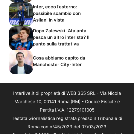
Inter, ecco l’esterno:
possibile scambio con
Asllani in vista
Dopo Zalewski l’Atalanta
pesca un altro interista? Il
punto sulla trattativa
Cosa abbiamo capito da
Manchester City-Inter
Interlive.it di proprietà di WEB 365 SRL - Via Nicola
Marchese 10, 00141 Roma (RM) - Codice Fiscale e
Partita I.V.A. 12279101005
Testata Giornalistica registrata presso il Tribunale di
Roma con n°45/2023 del 07/03/2023