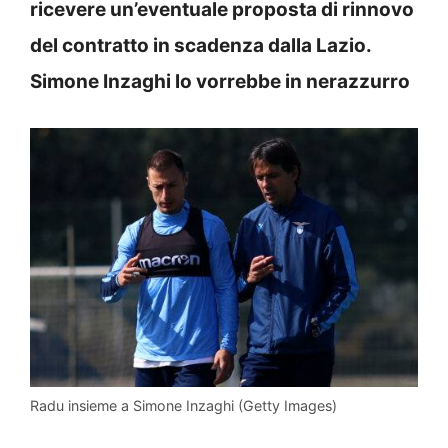
ricevere un’eventuale proposta di rinnovo
del contratto in scadenza dalla Lazio.
Simone Inzaghi lo vorrebbe in nerazzurro
Radu insieme a Simone Inzaghi (Getty Images)