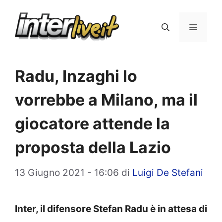
Vai
al
Menu
contenuto
Radu, Inzaghi lo
vorrebbe a Milano, ma il
giocatore attende la
proposta della Lazio
13 Giugno 2021 - 16:06
di
Luigi De Stefani
Inter, il difensore Stefan Radu è in attesa di