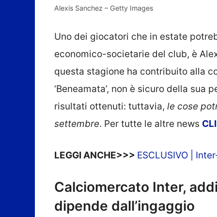
Alexis Sanchez – Getty Images
Uno dei giocatori che in estate potreb
economico-societarie del club, è Ale
questa stagione ha contribuito alla co
‘Beneamata’, non è sicuro della sua 
risultati ottenuti: tuttavia,
le cose pot
settembre
. Per tutte le altre news
CL
LEGGI ANCHE>>>
ESCLUSIVO | Inter-
Calciomercato Inter, add
dipende dall’ingaggio