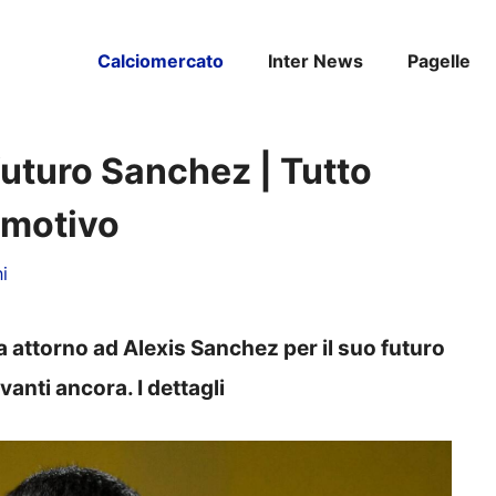
Calciomercato
Inter News
Pagelle
futuro Sanchez | Tutto
 motivo
i
a attorno ad Alexis Sanchez per il suo futuro
anti ancora. I dettagli