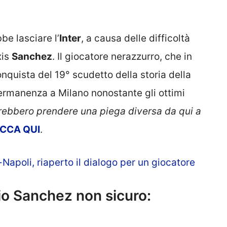
be lasciare l’
Inter
, a causa delle difficoltà
xis
Sanchez
. Il giocatore nerazzurro, che in
nquista del 19° scudetto della storia della
permanenza a Milano nonostante gli ottimi
rebbero prendere una piega diversa da qui a
ICCA QUI
.
Napoli, riaperto il dialogo per un giocatore
io Sanchez non sicuro: