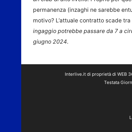
permanenza (inzaghi ne sarebbe entusi
motivo? L’attuale contratto scade tra
ingaggio potrebbe passare da 7 a circa
giugno 2024
.
Interlive.it di proprietà di WEB
Testata Giorn
L