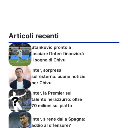
Articoli recenti
Stankovic pronto a
lasciare l’Inter: finanzierà
il sogno di Chivu
Inter, sorpresa
sull’esterno: buone notizie
per Chivu
Inter, la Premier sul
talento nerazzurro: oltre
70 milioni sul piatto
Inter, sirene dalla Spagna:
addio al difensore?