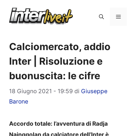
Vai
al
Menu
contenuto
Calciomercato, addio
Inter | Risoluzione e
buonuscita: le cifre
18 Giugno 2021 - 19:59
di
Giuseppe
Barone
Accordo totale: l’avventura di Radja
Nainggolan da calciatore dell’Inter è