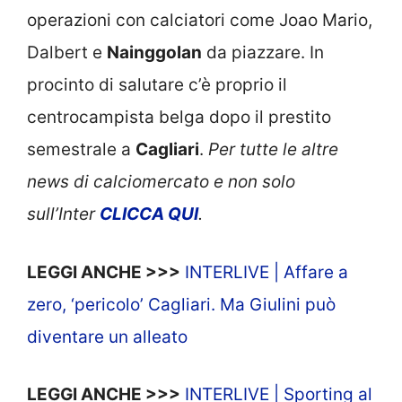
operazioni con calciatori come Joao Mario,
Dalbert e
Nainggolan
da piazzare. In
procinto di salutare c’è proprio il
centrocampista belga dopo il prestito
semestrale a
Cagliari
.
Per tutte le altre
news di calciomercato e non solo
sull’Inter
CLICCA QUI
.
LEGGI ANCHE >>>
INTERLIVE | Affare a
zero, ‘pericolo’ Cagliari. Ma Giulini può
diventare un alleato
LEGGI ANCHE >>>
INTERLIVE | Sporting al