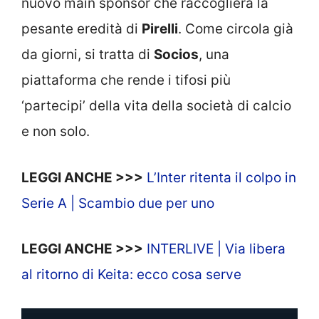
nuovo main sponsor che raccoglierà la
pesante eredità di
Pirelli
. Come circola già
da giorni, si tratta di
Socios
, una
piattaforma che rende i tifosi più
‘partecipi’ della vita della società di calcio
e non solo.
LEGGI ANCHE >>>
L’Inter ritenta il colpo in
Serie A | Scambio due per uno
LEGGI ANCHE >>>
INTERLIVE | Via libera
al ritorno di Keita: ecco cosa serve