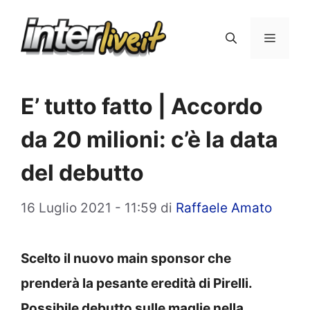
Vai
al
Menu
contenuto
E’ tutto fatto | Accordo
da 20 milioni: c’è la data
del debutto
16 Luglio 2021 - 11:59
di
Raffaele Amato
Scelto il nuovo main sponsor che
prenderà la pesante eredità di Pirelli.
Possibile debutto sulle maglie nella