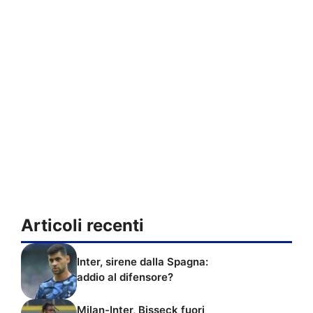
Articoli recenti
Inter, sirene dalla Spagna:
addio al difensore?
Milan-Inter, Bisseck fuori