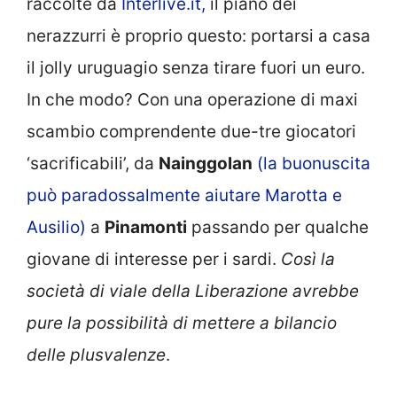
raccolte da
Interlive.it,
il piano dei
nerazzurri è proprio questo: portarsi a casa
il jolly uruguagio senza tirare fuori un euro.
In che modo? Con una operazione di maxi
scambio comprendente due-tre giocatori
‘sacrificabili’, da
Nainggolan
(la buonuscita
può paradossalmente aiutare Marotta e
Ausilio)
a
Pinamonti
passando per qualche
giovane di interesse per i sardi.
Così la
società di viale della Liberazione avrebbe
pure la possibilità di mettere a bilancio
delle plusvalenze
.