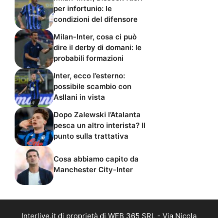
per infortunio: le
condizioni del difensore
Milan-Inter, cosa ci può
dire il derby di domani: le
probabili formazioni
Inter, ecco l’esterno:
possibile scambio con
Asllani in vista
Dopo Zalewski l’Atalanta
pesca un altro interista? Il
punto sulla trattativa
Cosa abbiamo capito da
Manchester City-Inter
Interlive.it di proprietà di WEB 365 SRL - Via Nicola