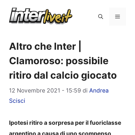
Vai
al
Menu
contenuto
Altro che Inter |
Clamoroso: possibile
ritiro dal calcio giocato
12 Novembre 2021 - 15:59
di
Andrea
Scisci
Ipotesi ritiro a sorpresa per il fuoriclasse
argentino a causa di uno scompenso