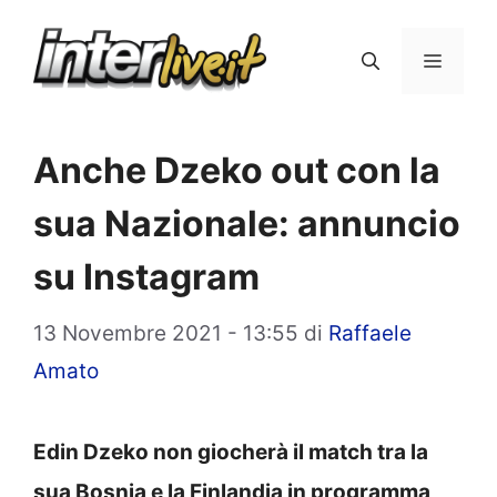
Vai
al
Menu
contenuto
Anche Dzeko out con la
sua Nazionale: annuncio
su Instagram
13 Novembre 2021 - 13:55
di
Raffaele
Amato
Edin Dzeko non giocherà il match tra la
sua Bosnia e la Finlandia in programma