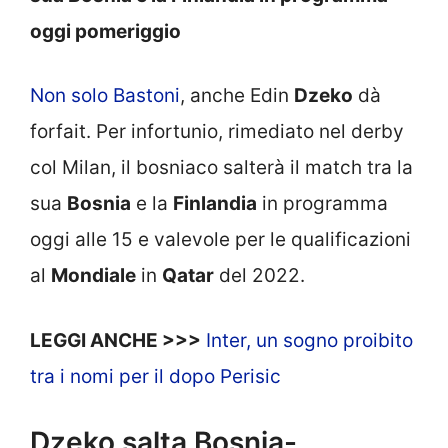
oggi pomeriggio
Non solo Bastoni
, anche Edin
Dzeko
dà
forfait. Per infortunio, rimediato nel derby
col Milan, il bosniaco salterà il match tra la
sua
Bosnia
e la
Finlandia
in programma
oggi alle 15 e valevole per le qualificazioni
al
Mondiale
in
Qatar
del 2022.
LEGGI ANCHE >>>
Inter, un sogno proibito
tra i nomi per il dopo Perisic
Dzeko salta Bosnia-