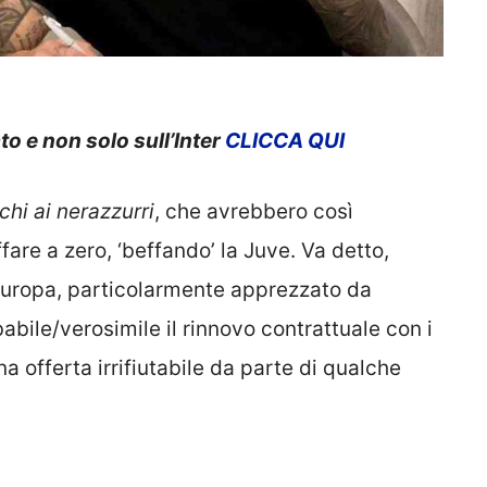
to e non solo sull’Inter
CLICCA QUI
chi ai nerazzurri
, che avrebbero così
fare a zero, ‘beffando’ la Juve. Va detto,
Europa, particolarmente apprezzato da
babile/verosimile il rinnovo contrattuale con i
 offerta irrifiutabile da parte di qualche