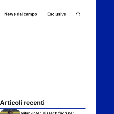
News dal campo
Esclusive
Articoli recenti
Milan-Inter, Bisseck fuori per