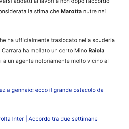
ersi addetti ai lavori e non dopo l’accordo
 considerata la stima che
Marotta
nutre nei
che ha ufficialmente traslocato nella scuderia
 di Carrara ha mollato un certo Mino
Raiola
li a un agente notoriamente molto vicino al
z a gennaio: ecco il grande ostacolo da
olta Inter | Accordo tra due settimane