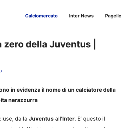
Calciomercato
Inter News
Pagelle
a zero della Juventus |
o
ono in evidenza il nome di un calciatore della
bita nerazzurra
cluse, dalla
Juventus
all’
Inter
. E’ questo il