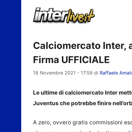
Vai
al
contenuto
Calciomercato Inter, 
Firma UFFICIALE
18 Novembre 2021 - 17:59
di
Raffaele Amat
Le ultime di calciomercato Inter mett
Juventus che potrebbe finire nell’or
A zero, ovvero gratis commissioni es