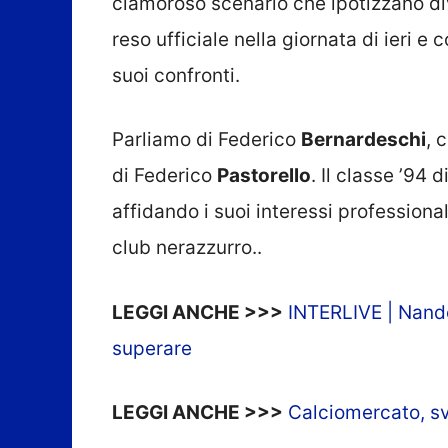
clamoroso scenario che ipotizzano div
reso ufficiale nella giornata di ieri e
suoi confronti.
Parliamo di Federico
Bernardeschi
, 
di Federico
Pastorello
. Il classe ’94
affidando i suoi interessi professiona
club nerazzurro..
LEGGI ANCHE >>>
INTERLIVE | Nande
superare
LEGGI ANCHE >>>
Calciomercato, sv