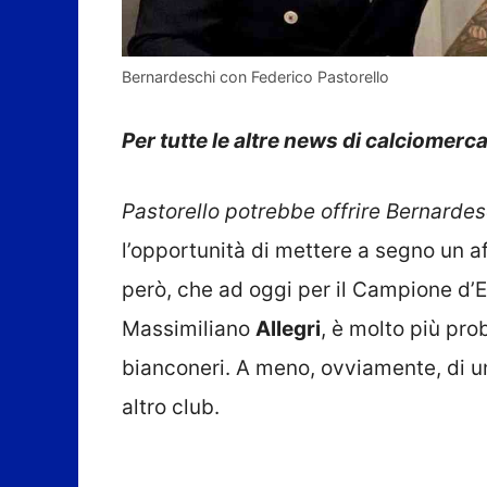
Bernardeschi con Federico Pastorello
Per tutte le altre news di calciomerca
Pastorello potrebbe offrire Bernardes
l’opportunità di mettere a segno un af
però, che ad oggi per il Campione d’
Massimiliano
Allegri
, è molto più pro
bianconeri. A meno, ovviamente, di una
altro club.