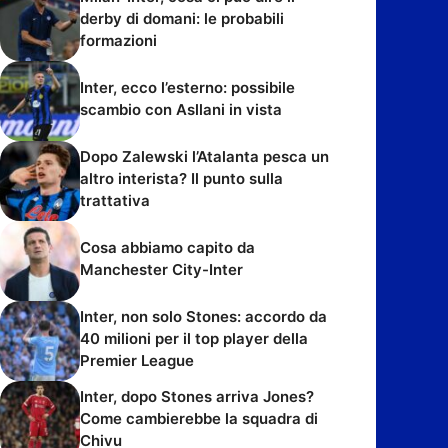
derby di domani: le probabili
formazioni
Inter, ecco l’esterno: possibile
scambio con Asllani in vista
Dopo Zalewski l’Atalanta pesca un
altro interista? Il punto sulla
trattativa
Cosa abbiamo capito da
Manchester City-Inter
Inter, non solo Stones: accordo da
40 milioni per il top player della
Premier League
Inter, dopo Stones arriva Jones?
Come cambierebbe la squadra di
Chivu