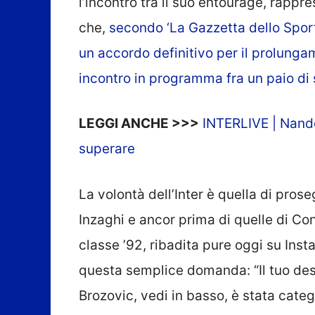
l’incontro tra il suo entourage, rappr
che,
secondo ‘La Gazzetta dello Sport
un accordo definitivo per il prolunga
incontro in programma fra un paio di
LEGGI ANCHE >>>
INTERLIVE | Nande
superare
La volontà dell’Inter è quella di prose
Inzaghi e ancor prima di quelle di Co
classe ’92, ribadita pure oggi su Ins
questa semplice domanda: “Il tuo desid
Brozovic, vedi in basso, è stata catego