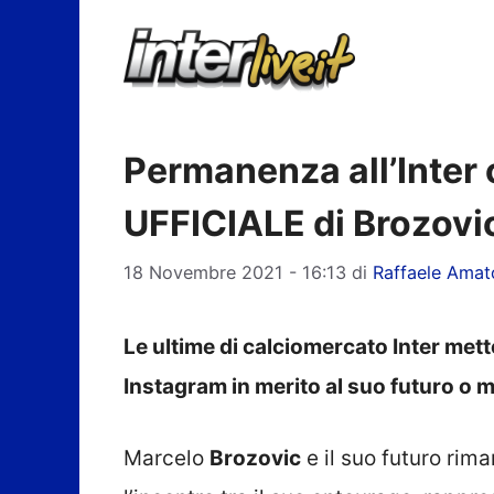
Vai
al
contenuto
Permanenza all’Inter 
UFFICIALE di Brozovi
18 Novembre 2021 - 16:13
di
Raffaele Amat
Le ultime di calciomercato Inter mett
Instagram in merito al suo futuro o 
Marcelo
Brozovic
e il suo futuro rima