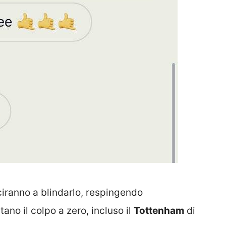
ciranno a blindarlo, respingendo
ano il colpo a zero, incluso il
Tottenham
di