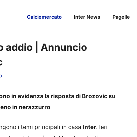
Calciomercato
Inter News
Pagelle
o addio | Annuncio
c
o
ono in evidenza la risposta di Brozovic su
meno in nerazzurro
ngono i temi principali in casa
Inter
. Ieri