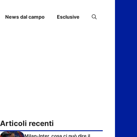
News dal campo
Esclusive
Articoli recenti
Milan-Inter, cosa ci può dire il