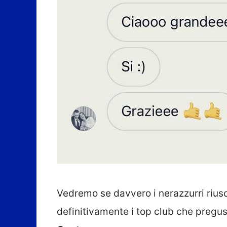
Vedremo se davvero i nerazzurri rius
definitivamente i top club che pregust