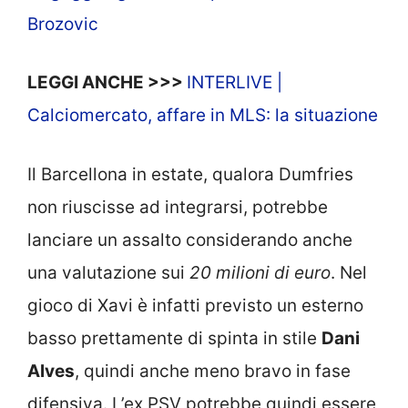
Brozovic
LEGGI ANCHE >>>
INTERLIVE |
Calciomercato, affare in MLS: la situazione
Il Barcellona in estate, qualora Dumfries
non riuscisse ad integrarsi, potrebbe
lanciare un assalto considerando anche
una valutazione sui
20 milioni di euro
. Nel
gioco di Xavi è infatti previsto un esterno
basso prettamente di spinta in stile
Dani
Alves
, quindi anche meno bravo in fase
difensiva. L’ex PSV potrebbe quindi essere