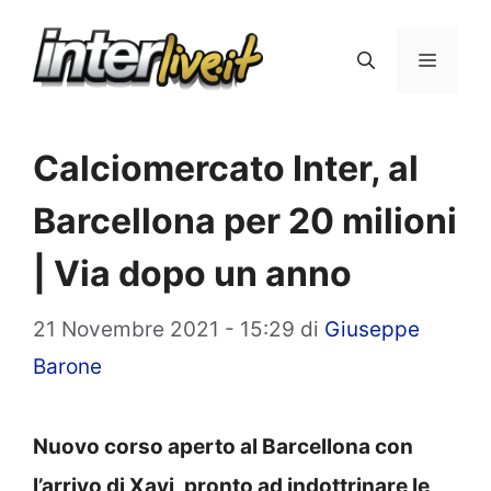
Vai
al
Menu
contenuto
Calciomercato Inter, al
Barcellona per 20 milioni
| Via dopo un anno
21 Novembre 2021 - 15:29
di
Giuseppe
Barone
Nuovo corso aperto al Barcellona con
l’arrivo di Xavi, pronto ad indottrinare le