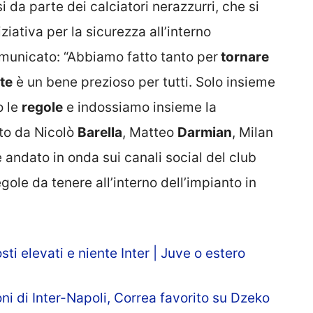
i da parte dei calciatori nerazzurri, che si
ziativa per la sicurezza all’interno
omunicato: “Abbiamo fatto tanto per
tornare
te
è un bene prezioso per tutti. Solo insieme
o le
regole
e indossiamo insieme la
ato da Nicolò
Barella
, Matteo
Darmian
, Milan
 andato in onda sui canali social del club
egole da tenere all’interno dell’impianto in
ti elevati e niente Inter | Juve o estero
ni di Inter-Napoli, Correa favorito su Dzeko