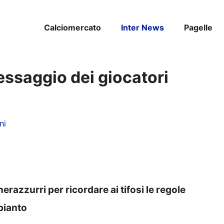
Calciomercato
Inter News
Pagelle
essaggio dei giocatori
ni
erazzurri per ricordare ai tifosi le regole
mpianto