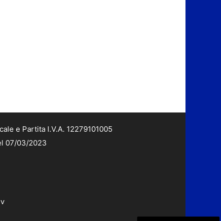
cale e Partita I.V.A. 12279101005
del 07/03/2023
dv