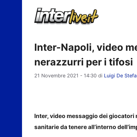
Vai
al
contenuto
Inter-Napoli, video m
nerazzurri per i tifosi
21 Novembre 2021 - 14:30
di
Luigi De Stefa
Inter, video messaggio dei giocatori n
sanitarie da tenere all’interno dell’i