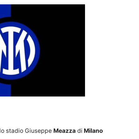
allo stadio Giuseppe
Meazza
di
Milano