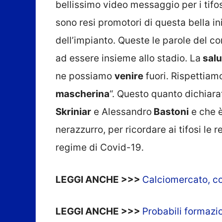
bellissimo video messaggio per i tifos
sono resi promotori di questa bella ini
dell’impianto. Queste le parole del c
ad essere insieme allo stadio. La
salu
ne possiamo
venire
fuori. Rispettiam
mascherina
“. Questo quanto dichiar
Skriniar
e Alessandro
Bastoni
e che è
nerazzurro, per ricordare ai tifosi le r
regime di Covid-19.
LEGGI ANCHE >>>
Calciomercato, cos
LEGGI ANCHE >>>
Probabili formazio