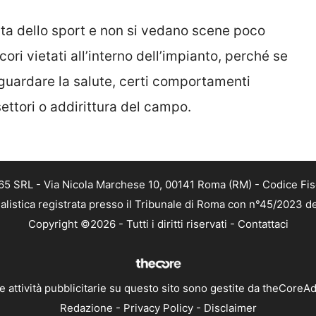
ta dello sport e non si vedano scene poco
 cori vietati all’interno dell’impianto, perché se
guardare la salute, certi comportamenti
ettori o addirittura del campo.
 365 SRL - Via Nicola Marchese 10, 00141 Roma (RM) - Codice Fis
alistica registrata presso il Tribunale di Roma con n°45/2023 
Copyright ©2026 - Tutti i diritti riservati -
Contattaci
e attività pubblicitarie su questo sito sono gestite da theCoreA
Redazione
-
Privacy Policy
-
Disclaimer