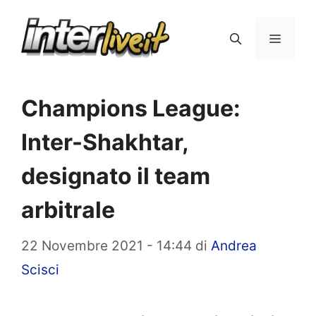
Vai
al
Menu
contenuto
Champions League:
Inter-Shakhtar,
designato il team
arbitrale
22 Novembre 2021 - 14:44
di
Andrea
Scisci